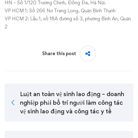
HN – Số 1/120 Trường Chinh, Đống Đa, Hà Nội.
VP HCM 1: Số 266 Nơ Trang Long, Quận Bình Thạnh
VP HCM 2: Lầu 1, số 18A đường số 3, phường Bình An, Quận
2
Share this post
Luật an toàn vệ sinh lao động – doanh
nghiệp phải bố trí người làm công tác
vệ sinh lao động và công tác y tế