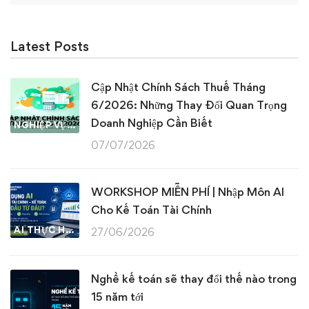
Latest Posts
Cập Nhật Chính Sách Thuế Tháng
6/2026: Những Thay Đổi Quan Trọng
Doanh Nghiệp Cần Biết
NGHIỆP VỤ KẾ TOÁN & THUẾ
07/07/2026
WORKSHOP MIỄN PHÍ | Nhập Môn AI
Cho Kế Toán Tài Chính
AI THỰC HÀNH
27/06/2026
Nghề kế toán sẽ thay đổi thế nào trong
15 năm tới