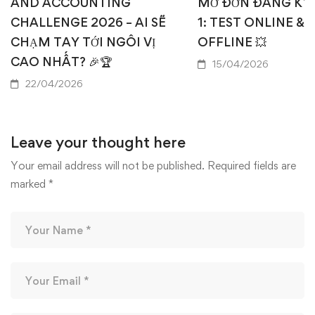
AND ACCOUNTING
MỞ ĐƠN ĐĂNG KÝ
CHALLENGE 2026 – AI SẼ
1: TEST ONLINE & 
CHẠM TAY TỚI NGÔI VỊ
OFFLINE 💥
CAO NHẤT? 🎉🏆
15/04/2026
22/04/2026
Leave your thought here
Your email address will not be published.
Required fields are
marked
*