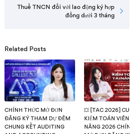
Thuế TNCN đối với lao động ký hợp
đồng dưới 3 tháng
Related Posts
CHÍNH THỨC MỞ ĐƠN
💥 [TAC 2026] CUỘ
ĐĂNG KÝ THAM DỰ ĐÊM
KIỂM TOÁN VIÊN T
CHUNG KẾT AUDITING
NĂNG 2026 CHÍN