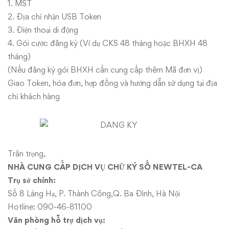
1. MST
2. Địa chỉ nhận USB Token
3. Điện thoại di động
4. Gói cước đăng ký (Ví dụ CKS 48 tháng hoặc BHXH 48
tháng)
(Nếu đăng ký gói BHXH cần cung cấp thêm Mã đơn vị)
Giao Token, hóa đơn, hợp đồng và hướng dẫn sử dụng tại địa
chỉ khách hàng
Trân trọng,
NHÀ CUNG CẤP DỊCH VỤ CHỮ KÝ SỐ NEWTEL-CA
Trụ sở chính:
Số 8 Láng Hạ, P. Thành Công,Q. Ba Đình, Hà Nội
Hotline: 090-46-81100
Văn phòng hỗ trợ dịch vụ: