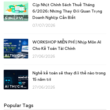
Cập Nhật Chính Sách Thuế Tháng
6/2026: Những Thay Đổi Quan Trọng
Doanh Nghiệp Cần Biết
NGHIỆP VỤ KẾ TOÁN & THUẾ
07/07/2026
WORKSHOP MIỄN PHÍ | Nhập Môn AI
Cho Kế Toán Tài Chính
AI THỰC HÀNH
27/06/2026
Nghề kế toán sẽ thay đổi thế nào trong
15 năm tới
AI THỰC HÀNH
27/06/2026
Popular Tags