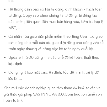
đâu.
Hệ thống cảnh báo số liệu tự động, định khoản – hạch toán
tự động, Copy sao chép chứng từ tự động, tự động tạo
các chứng liên quan đến mua-bán hàng hóa, kiểm tra hợp lệ
MST,…
Cá nhân hóa giao diện phần mềm theo từng User, tạo giao
diện riêng cho mỗi cán bộ, giao diện riêng cho công việc kế
toán ngày thường và công việc kế toán ngày cuối kỳ…
Update TT200 cũng như các chế độ kế toán, thuế theo
luật định
Công nghệ bảo mật cao, ổn định, tốc độ nhanh, xử lý dữ
liệu lớn,…
Kính mời các doanh nghiệp quan tâm tham dự buổi tư vấn và
giới thiệu giải pháp SAS INNOVA 8.0.Construction (miễn phí
hoàn toàn):