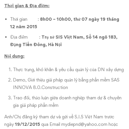
Thời gian & Địa điểm:
Thời gian :
8h00 – 10h00, thứ 07 ngày 19 tháng
12 năm 2015
Địa điểm :
Trụ sở SIS Việt Nam, Số 14 ngõ 183,
Đặng Tiến Đông, Hà Nội
Nội dung:
Thực trạng, khó khăn & yêu cầu quản lý của DN xây dựng
Demo, Giới thiệu giải pháp quản lý bằng phần mềm SAS
INNOVA 8.0.Construction
Trao đổi, thảo luận giữa doanh nghiệp tham dự & chuyên
gia giải pháp phần mềm
Anh/Chị đăng ký tham dự và gửi về S.I.S Việt Nam trước
ngày
19/12/2015
qua Email
mydiepnd@yahoo.com
hoặc