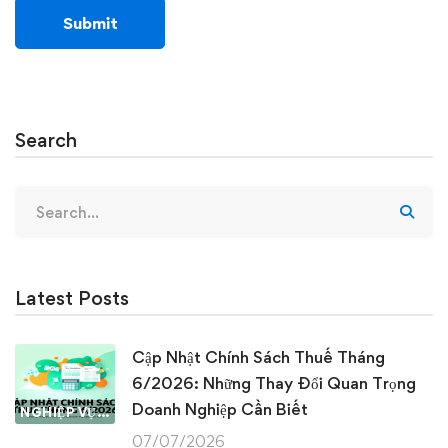
Search
Search
for:
Latest Posts
Cập Nhật Chính Sách Thuế Tháng
6/2026: Những Thay Đổi Quan Trọng
Doanh Nghiệp Cần Biết
NGHIỆP VỤ KẾ TOÁN & THUẾ
07/07/2026