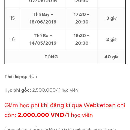
07/06/2016
20:30
Thứ Bảy –
17:30 –
15
3 giờ
18/06/2016
20:30
Thứ Ba –
18:30 –
16
2 giờ
14/05/2016
20:30
TỔNG
40 giờ
Thời lượng:
40h
Học phí gốc:
2.500.000/ 1 học viên
Giảm học phí khi đăng kí qua Webketoan chỉ
còn:
2.000.000 VND
/1 học viên
( Học phí bao gồm tài liệu của GV, chứng chỉ hoàn thành