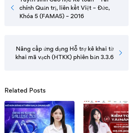
chính Quản trị, liên kết Việt – Đức,
Khóa 5 (FAMA5) – 2016
Nâng cấp ứng dụng Hỗ trợ kê khai tờ
khai mã vạch (HTKK) phiên bản 3.3.6
Related Posts