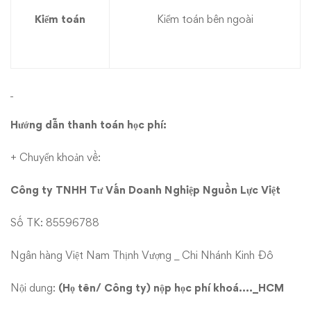
Kiểm toán
Kiểm toán bên ngoài
Hướng dẫn thanh toán học phí:
+ Chuyển khoản về:
Công ty TNHH Tư Vấn Doanh Nghiệp Nguồn Lực Việt
Số TK: 85596788
Ngân hàng Việt Nam Thịnh Vượng _ Chi Nhánh Kinh Đô
Nội dung:
(Họ tên/ Công ty) nộp học phí khoá…._HCM