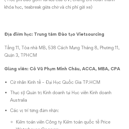
khóa học, teabreak giữa chờ và chi phí gửi xe)
Địa điểm học: Trung tâm Đào tạo Vietsourcing
Tầng 11, Tòa nhà MB, 538 Cách Mạng Tháng 8, Phường 11,
Quận 3, TPHCM
Giảng viên: Cô Vũ Phạm Minh Châu, ACCA, MBA, CPA
Cử nhân Kinh tế – Đại Học Quốc Gia TP.HCM
Thạc sỹ Quản trị Kinh doanh tại Học viên Kinh doanh
Australia
Các vị trí từng đảm nhận:
Kiểm toán viên Công ty Kiểm toán quốc tế Price