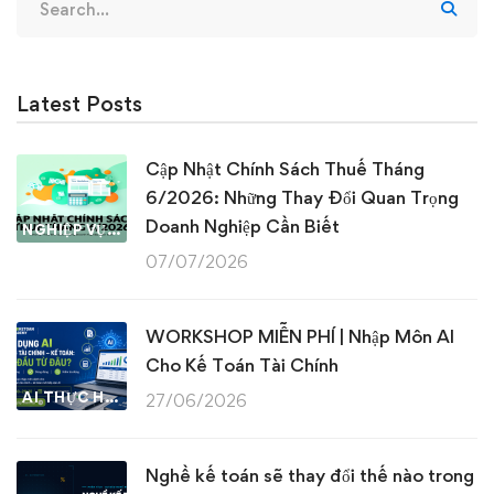
for:
Latest Posts
Cập Nhật Chính Sách Thuế Tháng
6/2026: Những Thay Đổi Quan Trọng
Doanh Nghiệp Cần Biết
NGHIỆP VỤ KẾ TOÁN & THUẾ
07/07/2026
WORKSHOP MIỄN PHÍ | Nhập Môn AI
Cho Kế Toán Tài Chính
AI THỰC HÀNH
27/06/2026
Nghề kế toán sẽ thay đổi thế nào trong