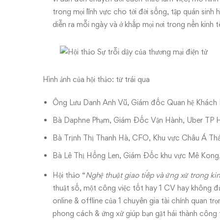
trong mọi lĩnh vực cho tới đời sống, tập quán sinh 
diễn ra mỗi ngày và ở khắp mọi nơi trong nền kinh t
Hình ảnh của hội thảo: từ trái qua
Ông Lưu Danh Anh Vũ, Giám đốc Quan hệ Khách
Bà Daphne Phạm, Giám Đốc Vận Hành, Uber TP
Bà Trịnh Thị Thanh Hà, CFO, Khu vực Châu Á Thá
Bà Lê Thị Hồng Len, Giám Đốc khu vực Mê Kon
Hội thảo “
Nghệ thuật giao tiếp và ứng xử trong k
thuật số, một công việc tốt hay 1 CV hay không đủ
online & offline của 1 chuyên gia tài chính quan 
phong cách & ứng xử giúp bạn gặt hái thành công 