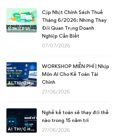
Cập Nhật Chính Sách Thuế
Tháng 6/2026: Những Thay
Đổi Quan Trọng Doanh
NGHIỆP VỤ KẾ TOÁN & THUẾ
Nghiệp Cần Biết
07/07/2026
WORKSHOP MIỄN PHÍ | Nhập
Môn AI Cho Kế Toán Tài
Chính
AI THỰC HÀNH
27/06/2026
Nghề kế toán sẽ thay đổi thế
nào trong 15 năm tới
AI THỰC HÀNH
27/06/2026