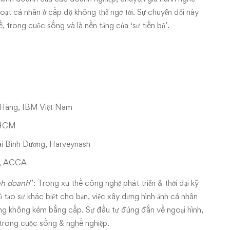
hoạt cá nhân ở cấp độ không thể ngờ tới. Sự chuyển đổi này
ế, trong cuộc sống và là nền tảng của ‘sự tiến bộ’.
 Hàng, IBM Việt Nam
 HCM
i Bình Dương, Harveynash
g, ACCA
inh doanh
”: Trong xu thế công nghệ phát triển & thời đại kỹ
 tạo sự khác biệt cho bạn, việc xây dựng hình ảnh cá nhân
trọng không kém bằng cấp. Sự đầu tư đúng đắn về ngoại hình,
trong cuộc sống & nghề nghiệp.