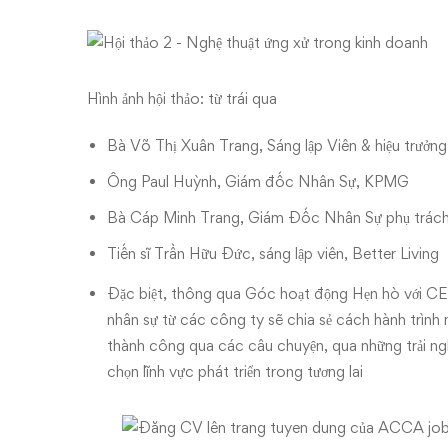
Hình ảnh hội thảo: từ trái qua
Bà Võ Thị Xuân Trang, Sáng lập Viên & hiệu trưởn
Ông Paul Huỳnh, Giám đốc Nhân Sự, KPMG
Bà Cáp Minh Trang, Giám Đốc Nhân Sự phụ trách
Tiến sĩ Trần Hữu Đức, sáng lập viên, Better Living
Đặc biệt, thông qua Góc hoạt động Hẹn hò với C
nhân sự từ các công ty sẽ chia sẻ cách hành trình
thành công qua các câu chuyện, qua những trải ngh
chọn lĩnh vực phát triển trong tương lai