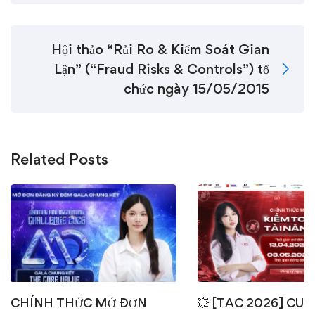
Hội thảo “Rủi Ro & Kiểm Soát Gian
Lận” (“Fraud Risks & Controls”) tổ
chức ngày 15/05/2015
Related Posts
CHÍNH THỨC MỞ ĐƠN
💥 [TAC 2026] CUỘ