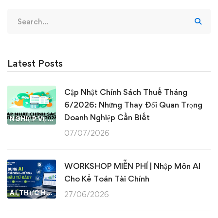
Search
for:
Latest Posts
Cập Nhật Chính Sách Thuế Tháng
6/2026: Những Thay Đổi Quan Trọng
Doanh Nghiệp Cần Biết
NGHIỆP VỤ KẾ TOÁN & THUẾ
07/07/2026
WORKSHOP MIỄN PHÍ | Nhập Môn AI
Cho Kế Toán Tài Chính
AI THỰC HÀNH
27/06/2026