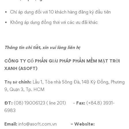
Chỉ áp dụng đối với 10 khách hàng đăng ký đầu tiên
Không áp dụng đồng thời với các ưu đãi khác
Thông tin chi tiết, xin vui lòng liên hệ
CÔNG TY CỔ PHẦN GIẢI PHÁP PHẦN MỀM MẶT TRỜI
XANH (ASOFT)
Trụ sở chính:
Lầu 1, Tòa nhà Sông Đà, 14B Kỳ Đồng, Phường
9, Quận 3, Tp. HCM
ĐT:
(08) 19006123 ( line 201) –
Fax:
(+84.8) 3931-
6983
Email:
info@asoft.com.vn
– Website: