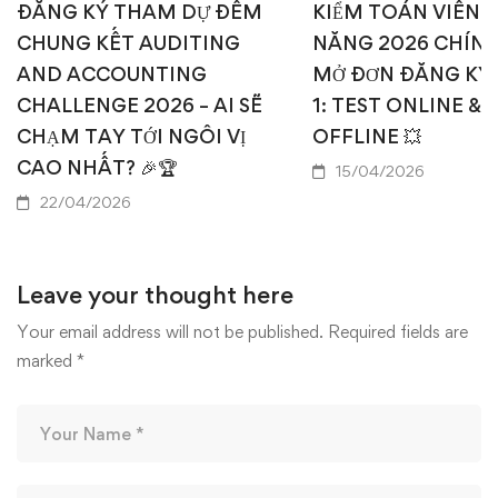
ĐĂNG KÝ THAM DỰ ĐÊM
KIỂM TOÁN VIÊN T
CHUNG KẾT AUDITING
NĂNG 2026 CHÍN
AND ACCOUNTING
MỞ ĐƠN ĐĂNG KÝ
CHALLENGE 2026 – AI SẼ
1: TEST ONLINE & 
CHẠM TAY TỚI NGÔI VỊ
OFFLINE 💥
CAO NHẤT? 🎉🏆
15/04/2026
22/04/2026
Leave your thought here
Your email address will not be published.
Required fields are
marked
*