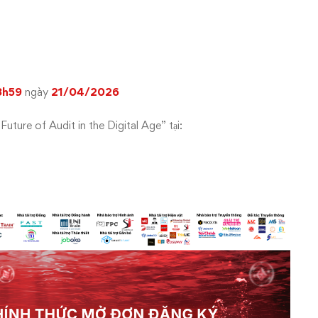
3h59
ngày
21/04/2026
ture of Audit in the Digital Age” tại: