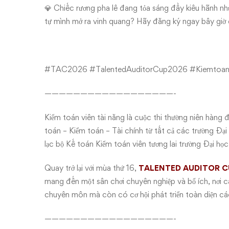
💎 Chiếc rương pha lê đang tỏa sáng đầy kiêu hãnh như
tự mình mở ra vinh quang? Hãy đăng ký ngay bây giờ 
#TAC2026
#TalentedAuditorCup2026
#Kiemtoan
——————————————————-
Kiểm toán viên tài năng là cuộc thi thường niên hàng
toán – Kiểm toán – Tài chính từ tất cả các trường Đại
lạc bộ Kế toán Kiểm toán viên tương lai trường Đại 
Quay trở lại với mùa thứ 16,
TALENTED AUDITOR C
mang đến một sân chơi chuyên nghiệp và bổ ích, nơi c
chuyên môn mà còn có cơ hội phát triển toàn diện cá
——————————————————-