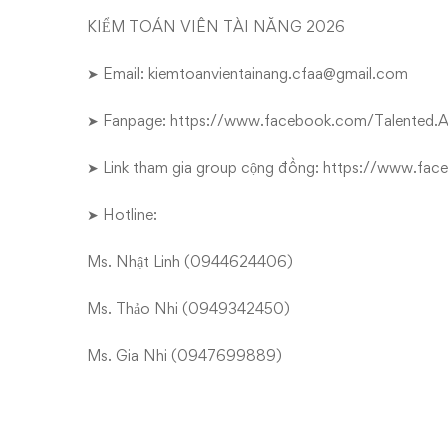
KIỂM TOÁN VIÊN TÀI NĂNG 2026
➤ Email: kiemtoanvientainang.cfaa@gmail.com
➤ Fanpage:
https://www.facebook.com/Talented.A
➤ Link tham gia group cộng đồng:
https://www.fac
➤ Hotline:
Ms. Nhật Linh (0944624406)
Ms. Thảo Nhi (0949342450)
Ms. Gia Nhi (0947699889)