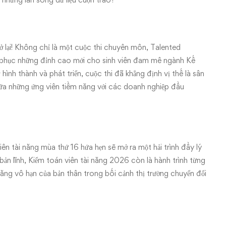
ở lại! Không chỉ là một cuộc thi chuyên môn, Talented
 phục những đỉnh cao mới cho sinh viên đam mê ngành Kế
hình thành và phát triển, cuộc thi đã khẳng định vị thế là sân
giữa những ứng viên tiềm năng với các doanh nghiệp đầu
ên tài năng mùa thứ 16 hứa hẹn sẽ mở ra một hải trình đầy lý
à bản lĩnh, Kiểm toán viên tài năng 2026 còn là hành trình từng
năng vô hạn của bản thân trong bối cảnh thị trường chuyển đổi