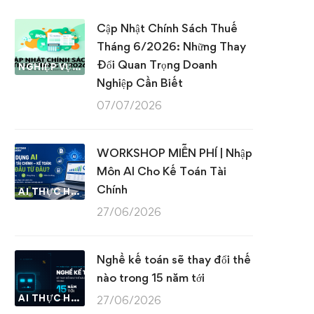
Cập Nhật Chính Sách Thuế
Tháng 6/2026: Những Thay
Đổi Quan Trọng Doanh
NGHIỆP VỤ KẾ TOÁN & THUẾ
Nghiệp Cần Biết
07/07/2026
WORKSHOP MIỄN PHÍ | Nhập
Môn AI Cho Kế Toán Tài
Chính
AI THỰC HÀNH
27/06/2026
Nghề kế toán sẽ thay đổi thế
nào trong 15 năm tới
AI THỰC HÀNH
27/06/2026