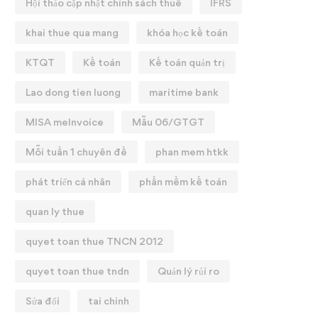
Hội thảo cập nhật chính sách thuế
IFRS
khai thue qua mang
khóa học kế toán
KTQT
Kế toán
Kế toán quản trị
Lao dong tien luong
maritime bank
MISA meInvoice
Mẫu 06/GTGT
Mỗi tuần 1 chuyên đề
phan mem htkk
phát triển cá nhân
phần mềm kế toán
quan ly thue
quyet toan thue TNCN 2012
quyet toan thue tndn
Quản lý rủi ro
Sửa đổi
tai chinh