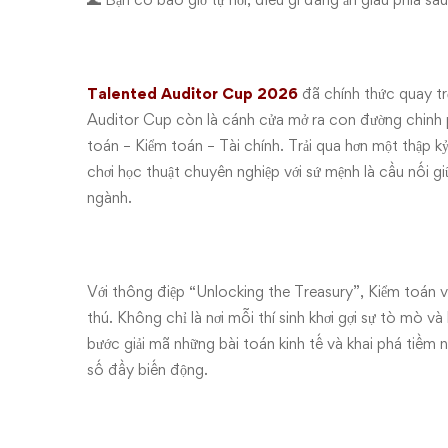
Talented Auditor Cup 2026
đã chính thức quay tr
Auditor Cup còn là cánh cửa mở ra con đường chinh
toán – Kiểm toán – Tài chính. Trải qua hơn một thập kỷ 
chơi học thuật chuyên nghiệp với sứ mệnh là cầu nối 
ngành.
Với thông điệp “Unlocking the Treasury”, Kiểm toán vi
thú. Không chỉ là nơi mỗi thí sinh khơi gợi sự tò mò v
bước giải mã những bài toán kinh tế và khai phá tiềm 
số đầy biến động.