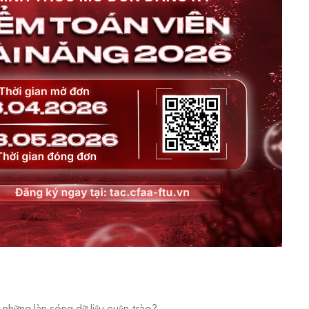
u những làn sóng dữ liệu cuộn trào?