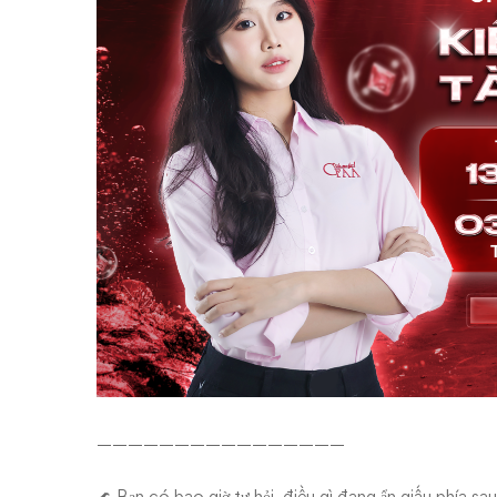
————————————————
🌊 Bạn có bao giờ tự hỏi, điều gì đang ẩn giấu phía sa