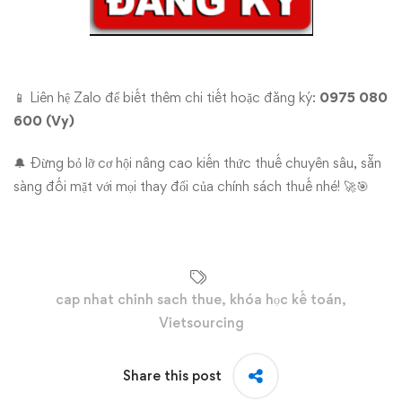
📱 Liên hệ Zalo để biết thêm chi tiết hoặc đăng ký:
0975 080
600 (Vy)
🔔 Đừng bỏ lỡ cơ hội nâng cao kiến thức thuế chuyên sâu, sẵn
sàng đối mặt với mọi thay đổi của chính sách thuế nhé! 🚀🎯
cap nhat chinh sach thue
,
khóa học kế toán
,
Vietsourcing
Share this post