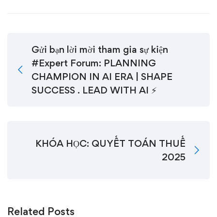
Gửi bạn lời mời tham gia sự kiện
#Expert Forum: PLANNING
CHAMPION IN AI ERA | SHAPE
SUCCESS . LEAD WITH AI ⚡
KHÓA HỌC: QUYẾT TOÁN THUẾ
2025
Related Posts