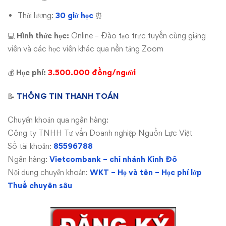
Thời lượng:
30 giờ học
⏰
💻
Hình thức học:
Online – Đào tạo trực tuyến cùng giảng
viên và các học viên khác qua nền tảng Zoom
💰
Học phí:
3.500.000 đồng/người
📝
THÔNG TIN THANH TOÁN
Chuyển khoản qua ngân hàng:
Công ty TNHH Tư vấn Doanh nghiệp Nguồn Lực Việt
Số tài khoản:
85596788
Ngân hàng:
Vietcombank – chi nhánh Kinh Đô
Nội dung chuyển khoản:
WKT – Họ và tên – Học phí lớp
Thuế chuyên sâu