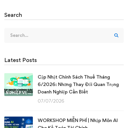
Search
Search
for:
Latest Posts
Cập Nhật Chính Sách Thuế Tháng
6/2026: Những Thay Đổi Quan Trọng
Doanh Nghiệp Cần Biết
NGHIỆP VỤ KẾ TOÁN & THUẾ
07/07/2026
WORKSHOP MIỄN PHÍ | Nhập Môn AI
Cho Kế Toán Tài Chính