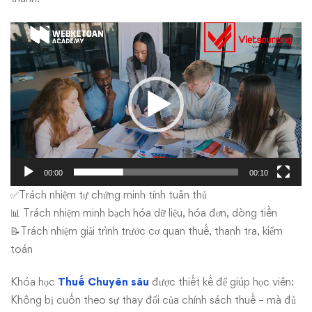
Video
Player
00:00
00:10
✅Trách nhiệm tự chứng minh tính tuân thủ
📊 Trách nhiệm minh bạch hóa dữ liệu, hóa đơn, dòng tiền
📝Trách nhiệm giải trình trước cơ quan thuế, thanh tra, kiểm
toán
Khóa học
Thuế Chuyên sâu
được thiết kế để giúp học viên:
Không bị cuốn theo sự thay đổi của chính sách thuế – mà đủ