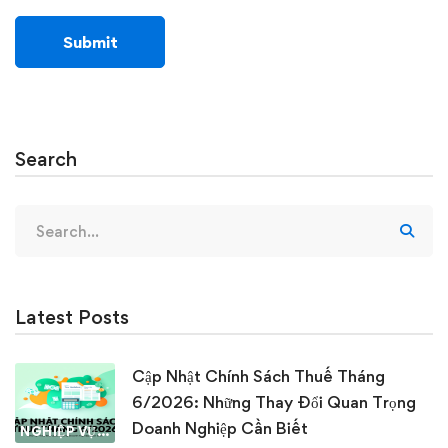
Search
Search
for:
Latest Posts
Cập Nhật Chính Sách Thuế Tháng
6/2026: Những Thay Đổi Quan Trọng
Doanh Nghiệp Cần Biết
NGHIỆP VỤ KẾ TOÁN & THUẾ