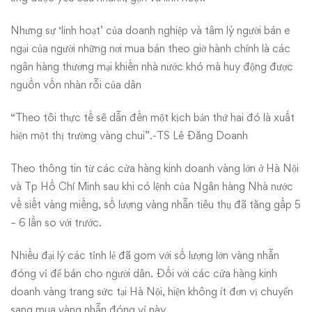
Nhưng sự ‘linh hoạt’ của doanh nghiệp và tâm lý người bán e
ngại của người những nơi mua bán theo giờ hành chính là các
ngân hàng thương mại khiến nhà nước khó mà huy động được
nguồn vốn nhàn rỗi của dân
“Theo tôi thực tế sẽ dẫn đến một kịch bản thứ hai đó là xuất
hiện một thị trường vàng chui”.-TS Lê Đăng Doanh
Theo thông tin từ các cửa hàng kinh doanh vàng lớn ở Hà Nội
và Tp Hồ Chí Minh sau khi có lệnh của Ngân hàng Nhà nước
về siết vàng miếng, số lượng vàng nhẫn tiêu thụ đã tăng gấp 5
– 6 lần so với trước.
Nhiều đại lý các tỉnh lẻ đã gom với số lượng lớn vàng nhẫn
đóng vỉ để bán cho người dân. Đối với các cửa hàng kinh
doanh vàng trang sức tại Hà Nội, hiện không ít đơn vị chuyển
sang mua vàng nhẫn đóng vỉ này.