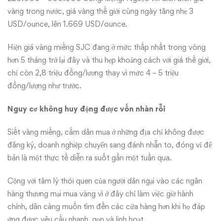
vàng trong nước, giá vàng thế giới cùng ngày tăng nhẹ 3
USD/ounce, lên 1.669 USD/ounce.
Hiện giá vàng miếng SJC đang ở mức thấp nhất trong vòng
hơn 5 tháng trở lại đây và thu hẹp khoảng cách với giá thế giới,
chỉ còn 2,8 triệu đồng/lượng thay vì mức 4 – 5 triệu
đồng/lượng như trước.
Nguy cơ không huy động được vốn nhàn rỗi
Siết vàng miếng, cấm dân mua ở những địa chỉ không được
đăng ký, doanh nghiệp chuyển sang đánh nhẫn to, đóng vỉ để
bán là một thực tế diễn ra suốt gần một tuần qua.
Cộng với tâm lý thói quen của người dân ngại vào các ngân
hàng thương mại mua vàng vì ở đây chỉ làm việc giờ hành
chính, dân càng muốn tìm đến các cửa hàng hơn khi họ đáp
ứng được yêu cầu nhanh, gọn và linh hoạt.