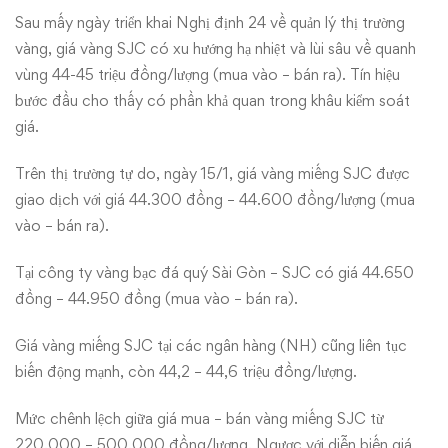
Sau mấy ngày triển khai Nghị định 24 về quản lý thị trường
vàng, giá vàng SJC có xu hướng hạ nhiệt và lùi sâu về quanh
vùng 44-45 triệu đồng/lượng (mua vào – bán ra). Tín hiệu
bước đầu cho thấy có phần khả quan trong khâu kiểm soát
giá.
Trên thị trường tự do, ngày 15/1, giá vàng miếng SJC được
giao dịch với giá 44.300 đồng – 44.600 đồng/lượng (mua
vào – bán ra).
Tại công ty vàng bạc đá quý Sài Gòn – SJC có giá 44.650
đồng – 44.950 đồng (mua vào – bán ra).
Giá vàng miếng SJC tại các ngân hàng (NH) cũng liên tục
biến động mạnh, còn 44,2 – 44,6 triệu đồng/lượng.
Mức chênh lệch giữa giá mua – bán vàng miếng SJC từ
220.000 – 500.000 đồng/lượng. Ngược với diễn biến giá