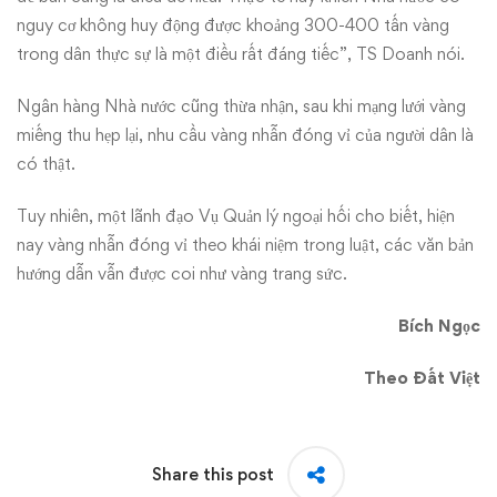
nguy cơ không huy động được khoảng 300-400 tấn vàng
trong dân thực sự là một điều rất đáng tiếc”, TS Doanh nói.
Ngân hàng Nhà nước cũng thừa nhận, sau khi mạng lưới vàng
miếng thu hẹp lại, nhu cầu vàng nhẫn đóng vỉ của người dân là
có thật.
Tuy nhiên, một lãnh đạo Vụ Quản lý ngoại hối cho biết, hiện
nay vàng nhẫn đóng vỉ theo khái niệm trong luật, các văn bản
hướng dẫn vẫn được coi như vàng trang sức.
Bích Ngọc
Theo Đất Việt
Share this post