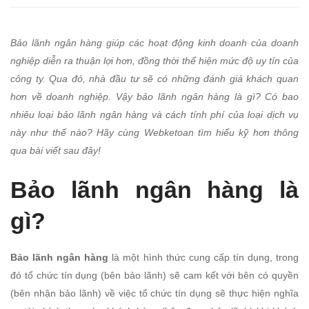
gì?
Bảo lãnh ngân hàng giúp các hoạt động kinh doanh của doanh
Phân
nghiệp diễn ra thuận lợi hơn, đồng thời thể hiện mức độ uy tín của
loại
công ty. Qua đó, nhà đầu tư sẽ có những đánh giá khách quan
hơn về doanh nghiệp. Vậy bảo lãnh ngân hàng là gì? Có bao
và
nhiêu loại bảo lãnh ngân hàng và cách tính phí của loại dịch vụ
này như thế nào? Hãy cùng Webketoan tìm hiểu kỹ hơn thông
cách
qua bài viết sau đây!
tính
Bảo lãnh ngân hàng là
phí
gì?
Bảo lãnh ngân hàng
là một hình thức cung cấp tín dụng, trong
đó tổ chức tín dụng (bên bảo lãnh) sẽ cam kết với bên có quyền
(bên nhận bảo lãnh) về việc tổ chức tín dụng sẽ thực hiện nghĩa