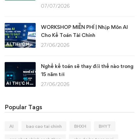
07/07/2026
WORKSHOP MIỄN PHÍ | Nhập Môn AI
Cho Kế Toán Tài Chính
AI THỰC HÀNH
27/06/2026
Nghề kế toán sẽ thay đổi thế nào trong
15 năm tới
AI THỰC HÀNH
27/06/2026
Popular Tags
AI
bao cao tai chinh
BHXH
BHYT