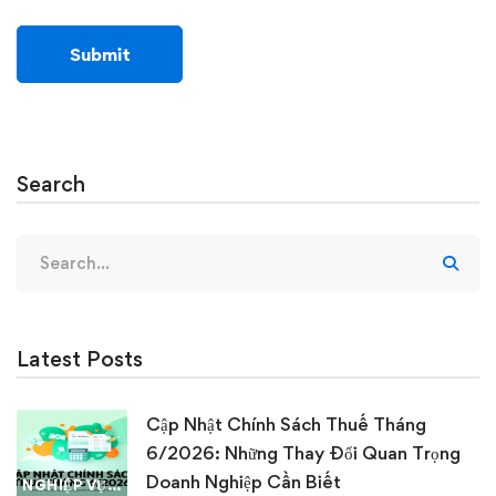
Search
Search
for:
Latest Posts
Cập Nhật Chính Sách Thuế Tháng
6/2026: Những Thay Đổi Quan Trọng
Doanh Nghiệp Cần Biết
NGHIỆP VỤ KẾ TOÁN & THUẾ