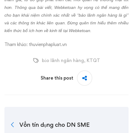
hơn. Thông qua bài viết, Webketoan hy vọng có thể mang đến
cho bạn khái niệm chính xác nhất về “bảo lãnh ngân hàng là gì”
và các thông tin khác liên quan. Đừng quên tìm hiểu thêm nhiều
kiến thức bổ ích hơn về kinh tế tại Webketoan.
Tham khảo:
thuvienphapluat.vn
bảo lãnh ngân hàng
,
KTQT
Share this post
Vốn tín dụng cho DN SME