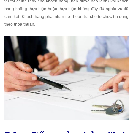
vụ tài chính thay cho khách hàng (bên được bảo lãnh) khi khách
hàng không thực hiện hoặc thực hiện không đầy đủ nghĩa vụ đã
cam kết. Khách hàng phải nhận nợ, hoàn trả cho tổ chức tín dụng
theo thỏa thuận.