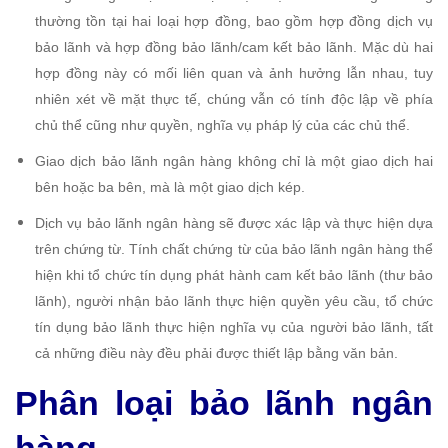
thường tồn tại hai loại hợp đồng, bao gồm hợp đồng dịch vụ
bảo lãnh và hợp đồng bảo lãnh/cam kết bảo lãnh. Mặc dù hai
hợp đồng này có mối liên quan và ảnh hưởng lẫn nhau, tuy
nhiên xét về mặt thực tế, chúng vẫn có tính độc lập về phía
chủ thể cũng như quyền, nghĩa vụ pháp lý của các chủ thể.
Giao dịch bảo lãnh ngân hàng không chỉ là một giao dịch hai
bên hoặc ba bên, mà là một giao dịch kép.
Dịch vụ bảo lãnh ngân hàng sẽ được xác lập và thực hiện dựa
trên chứng từ. Tính chất chứng từ của bảo lãnh ngân hàng thể
hiện khi tổ chức tín dụng phát hành cam kết bảo lãnh (thư bảo
lãnh), người nhận bảo lãnh thực hiện quyền yêu cầu, tổ chức
tín dụng bảo lãnh thực hiện nghĩa vụ của người bảo lãnh, tất
cả những điều này đều phải được thiết lập bằng văn bản.
Phân loại bảo lãnh ngân