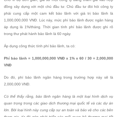
đồng xây dựng với một chủ đầu tư. Chủ đầu tư đòi hỏi công ty
phải cung cấp một cam kết bảo lãnh với giá trị bảo lãnh là
1,000,000,000 VNĐ. Lúc này, mức phí bảo lãnh được ngân hàng
áp dụng là 1%/tháng. Thời gian tính phí bảo lãnh được ghi rõ
trong thư phát hành bảo lãnh là 60 ngày.
Áp dụng công thức tính phí bảo lãnh, ta có:
Phí bảo lãnh = 1,000,000,000 VNĐ x 1% x 60 / 30 = 2,000,000
VNĐ
Do đó, phí bảo lãnh ngân hàng trong trường hợp này sẽ là
2,000,000 VNĐ.
Có thể thấy rằng, bảo lãnh ngân hàng là một loại hình dịch vụ
quan trọng trong các giao dịch thương mại quốc tế và các dự án
lớn. Bởi loại hình này cung cấp sự an toàn và bảo vệ cho các bên
tham gia, từ đó góp phát triển các mối quan hệ thương mại tốt