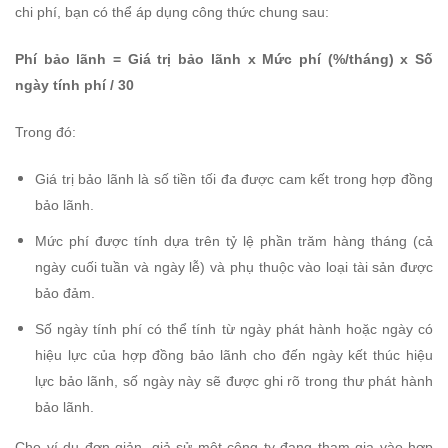
chi phí, bạn có thể áp dụng công thức chung sau:
Phí bảo lãnh = Giá trị bảo lãnh x Mức phí (%/tháng) x Số
ngày tính phí / 30
Trong đó:
Giá trị bảo lãnh là số tiền tối đa được cam kết trong hợp đồng
bảo lãnh.
Mức phí được tính dựa trên tỷ lệ phần trăm hàng tháng (cả
ngày cuối tuần và ngày lễ) và phụ thuộc vào loại tài sản được
bảo đảm.
Số ngày tính phí có thể tính từ ngày phát hành hoặc ngày có
hiệu lực của hợp đồng bảo lãnh cho đến ngày kết thúc hiệu
lực bảo lãnh, số ngày này sẽ được ghi rõ trong thư phát hành
bảo lãnh.
Cho ví dụ đơn giản, giả sử một công ty đang tham gia vào hợp