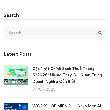
Search
Search
for:
Latest Posts
Cập Nhật Chính Sách Thuế Tháng
6/2026: Những Thay Đổi Quan Trọng
Doanh Nghiệp Cần Biết
NGHIỆP VỤ KẾ TOÁN & THUẾ
07/07/2026
WORKSHOP MIỄN PHÍ | Nhập Môn AI