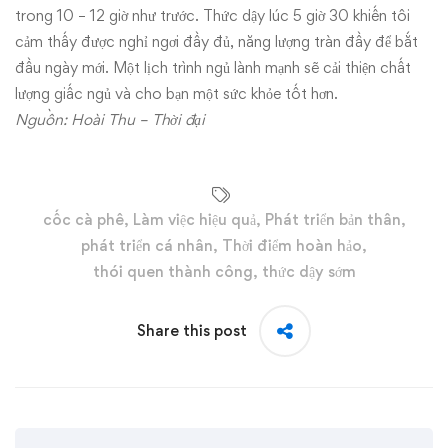
trong 10 – 12 giờ như trước. Thức dậy lúc 5 giờ 30 khiến tôi
cảm thấy được nghỉ ngơi đầy đủ, năng lượng tràn đầy để bắt
đầu ngày mới. Một lịch trình ngủ lành mạnh sẽ cải thiện chất
lượng giấc ngủ và cho bạn một sức khỏe tốt hơn.
Nguồn: Hoài Thu –
Thời đại
cốc cà phê
,
Làm việc hiệu quả
,
Phát triển bản thân
,
phát triển cá nhân
,
Thời điểm hoàn hảo
,
thói quen thành công
,
thức dậy sớm
Share this post