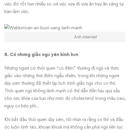
việc đó tốt hơn nhiều so với việc vừa đi vừa ăn hay ăn sáng tại
bàn làm việc.
Ảnh internet
8. Có những giấc ngủ yên bình hơn
Những người có thói quen “cú đêm” thường đi ngủ và thức
giấc vào những thời điểm ngẫu nhiên, trong khi những người
dậy sớm thường đã thiết lập lịch trình giấc ngủ cho cơ thể.
Thói quen ngủ không lành mạnh có thể dẫn đến hậu quả xấu
cho sức khỏe của bạn như mức độ cholesterol trong máu cao,
nguy cơ béo phì…
Khi bắt đầu thói quen dậy sớm, tôi nhận ra rằng cơ thể và đầu
óc luôn tỉnh táo, khoan khoái mà không cần phải ngủ liên tục