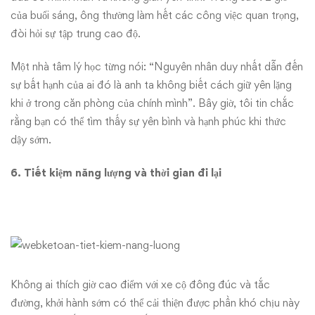
của buổi sáng, ông thường làm hết các công việc quan trọng,
đòi hỏi sự tập trung cao độ.
Một nhà tâm lý học từng nói: “Nguyên nhân duy nhất dẫn đến
sự bất hạnh của ai đó là anh ta không biết cách giữ yên lặng
khi ở trong căn phòng của chính mình”. Bây giờ, tôi tin chắc
rằng bạn có thể tìm thấy sự yên bình và hạnh phúc khi thức
dậy sớm.
6. Tiết kiệm năng lượng và thời gian đi lại
Không ai thích giờ cao điểm với xe cộ đông đúc và tắc
đường, khởi hành sớm có thể cải thiện được phần khó chịu này