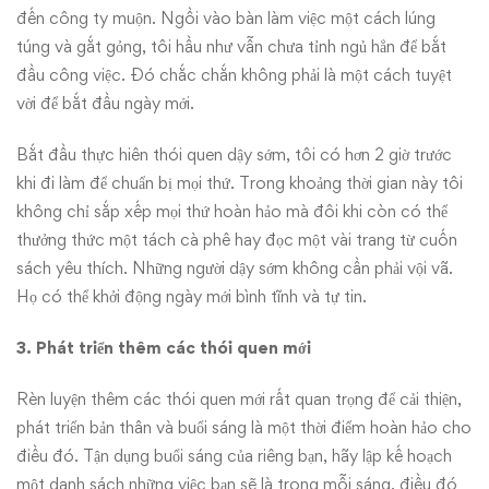
đến công ty muộn. Ngồi vào bàn làm việc một cách lúng
túng và gắt gỏng, tôi hầu như vẫn chưa tỉnh ngủ hẳn để bắt
đầu công việc. Đó chắc chắn không phải là một cách tuyệt
vời để bắt đầu ngày mới.
Bắt đầu thực hiên thói quen dậy sớm, tôi có hơn 2 giờ trước
khi đi làm để chuẩn bị mọi thứ. Trong khoảng thời gian này tôi
không chỉ sắp xếp mọi thứ hoàn hảo mà đôi khi còn có thể
thưởng thức một tách cà phê hay đọc một vài trang từ cuốn
sách yêu thích. Những người dậy sớm không cần phải vội vã.
Họ có thể khởi động ngày mới bình tĩnh và tự tin.
3. Phát triển thêm các thói quen mới
Rèn luyện thêm các thói quen mới rất quan trọng để cải thiện,
phát triển bản thân và buổi sáng là một thời điểm hoàn hảo cho
điều đó. Tận dụng buổi sáng của riêng bạn, hãy lập kế hoạch
một danh sách những việc bạn sẽ là trong mỗi sáng, điều đó