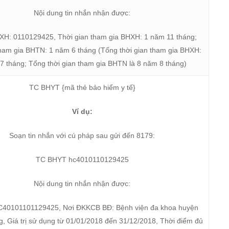
Nội dung tin nhắn nhận được:
H: 0110129425, Thời gian tham gia BHXH: 1 năm 11 tháng;
tham gia BHTN: 1 năm 6 tháng (Tổng thời gian tham gia BHXH:
7 tháng; Tổng thời gian tham gia BHTN là 8 năm 8 tháng)
TC BHYT {mã thẻ bảo hiểm y tế}
Ví dụ:
Soạn tin nhắn với cú pháp sau gửi đến 8179:
TC BHYT hc4010110129425
Nội dung tin nhắn nhận được:
C40101101129425, Nơi ĐKKCB BĐ: Bệnh viện đa khoa huyện
 Giá trị sử dụng từ 01/01/2018 đến 31/12/2018, Thời điểm đủ