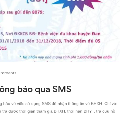
omments
hông báo qua SMS
ng báo về việc sử dụng SMS để nhận thông tin về BHXH. Chỉ với
m tra được thời gian tham gia BHXH, thời hạn BHYT, tra cứu hồ