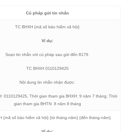
Cú pháp gửi tin nhắn
TC BHXH {mã số bảo hiểm xã hội}
Ví dụ:
Soạn tin nhắn với cú pháp sau gửi đến 8179:
TC BHXH 0110129425
Nội dung tin nhắn nhận được:
: 0110129425, Thời gian tham gia BHXH: 9 năm 7 tháng; Thời
gian tham gia BHTN: 8 năm 8 tháng
 {mã số bảo hiểm xã hội} {từ tháng-năm} {đến tháng-năm}
Ví dụ: