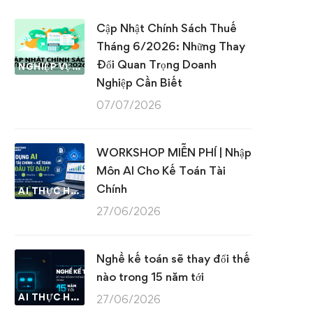
Cập Nhật Chính Sách Thuế
Tháng 6/2026: Những Thay
Đổi Quan Trọng Doanh
NGHIỆP VỤ KẾ TOÁN & THUẾ
Nghiệp Cần Biết
07/07/2026
WORKSHOP MIỄN PHÍ | Nhập
Môn AI Cho Kế Toán Tài
Chính
AI THỰC HÀNH
27/06/2026
Nghề kế toán sẽ thay đổi thế
nào trong 15 năm tới
AI THỰC HÀNH
27/06/2026