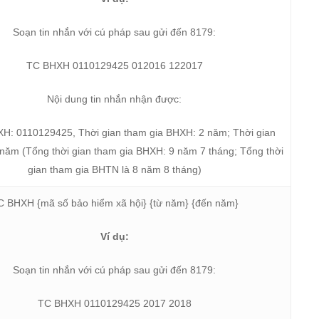
Soạn tin nhắn với cú pháp sau gửi đến 8179:
TC BHXH 0110129425 012016 122017
Nội dung tin nhắn nhận được:
H: 0110129425, Thời gian tham gia BHXH: 2 năm; Thời gian
 năm (Tổng thời gian tham gia BHXH: 9 năm 7 tháng; Tổng thời
gian tham gia BHTN là 8 năm 8 tháng)
C BHXH {mã số bảo hiểm xã hội} {từ năm} {đến năm}
Ví dụ:
Soạn tin nhắn với cú pháp sau gửi đến 8179:
TC BHXH 0110129425 2017 2018