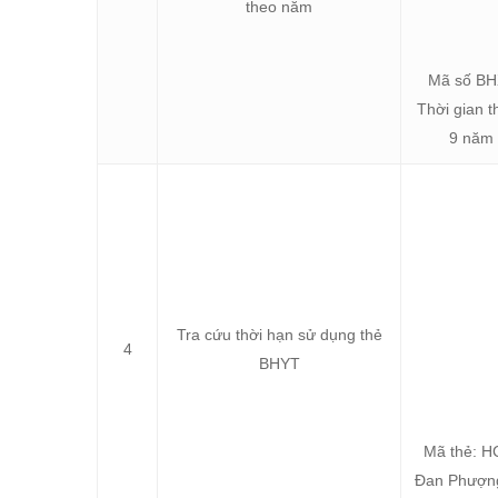
theo năm
Mã số BHX
Thời gian 
9 năm 
Tra cứu thời hạn sử dụng thẻ
4
BHYT
Mã thẻ: H
Đan Phượng,