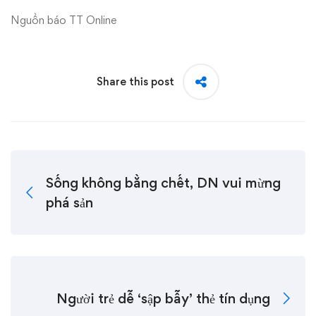
Nguồn báo TT Online
Share this post
Sống không bằng chết, DN vui mừng
phá sản
Người trẻ dễ ‘sập bẫy’ thẻ tín dụng