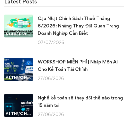
Latest Posts
Cập Nhật Chính Sách Thuế Tháng
6/2026: Những Thay Đổi Quan Trọng
Doanh Nghiệp Cần Biết
NGHIỆP VỤ KẾ TOÁN & THUẾ
07/07/2026
WORKSHOP MIỄN PHÍ | Nhập Môn AI
Cho Kế Toán Tài Chính
AI THỰC HÀNH
27/06/2026
Nghề kế toán sẽ thay đổi thế nào trong
15 năm tới
AI THỰC HÀNH
27/06/2026