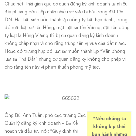
Chưa hết, thời gian qua cơ quan đăng ký kinh doanh tại nhiều
địa phương còn tiếp nhận nhiều sự việc bi hài trong đặt tên
DN. Hai luật sư muốn thành lập công ty luật hợp danh, trong
đó một luật sư tên Hùng, một luật sư tên Vương, đặt tên công
ty luật là Hùng Vương thì bị cơ quan đăng ký kinh doanh
không chấp nhận vì cho rằng trùng tên vị vua của đất nước.
Hoặc có trường hợp có luật sư muốn thành lập “Văn phòng
luật sư Trời Đất” nhưng cơ quan đăng ký không cho phép vì
cho rằng tên này vi phạm thuần phong mỹ tục.
Ông Bùi Anh Tuấn, phó cục trưởng Cục
“Nếu chúng ta
Quản lý đăng ký kinh doanh – Bộ Kế
không kịp thời
hoạch và đầu tư, nói: “Quy định thì
ban hành những