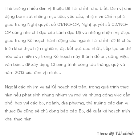
Thủ trưởng nhiều đơn vị thuộc Bộ Tài chính cho biết: Đơn vị chủ
động bám sát những mục tiêu, yêu cầu, nhiệm vụ Chính phủ
giao trong Nghị quyết số 01/NQ-CP, Nghị quyết số 02/NQ-
CP cũng như chỉ đạo của Lãnh đạo Bộ và những nhiệm vụ được
giao trong Kế hoạch hành động của ngành Tài chính để tổ chức
triển khai thực hiện nghiêm, đạt kết quả cao nhất; tiếp tục cụ thể
hóa các nhiệm vụ trong Kế hoạch này thành đề án, công việc,
văn bản… để xây dựng Chương trình công tác tháng, quý và
năm 2013 của đơn vị mình…
Ngoài các nhiệm vụ tại Kế hoạch nói trên, trong quá trình thực
hiện nếu phát sinh những nhiệm vụ mới và những công việc cần
phối hợp với các bộ, ngành, địa phương, thủ trưởng các đơn vị
thuộc Bộ cũng sẽ chủ động báo cáo Bộ, đề xuất kế hoạch triển
khai thực hiện.
Theo
Bộ Tài chính