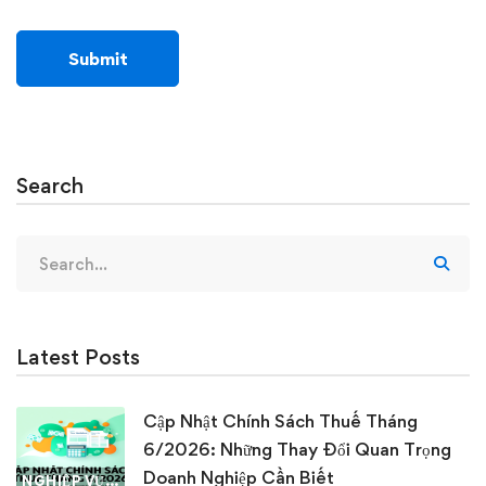
Search
Search
for:
Latest Posts
Cập Nhật Chính Sách Thuế Tháng
6/2026: Những Thay Đổi Quan Trọng
Doanh Nghiệp Cần Biết
NGHIỆP VỤ KẾ TOÁN & THUẾ