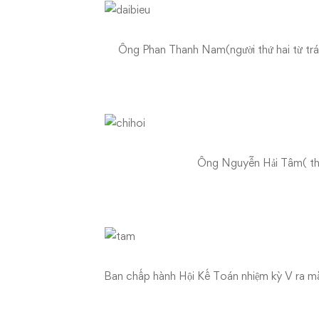
Ông Phan Thanh Nam(người thứ hai từ trái
Ông Nguyễn Hải Tâm( thứ
Ban chấp hành Hội Kế Toán nhiệm kỳ V ra mắ