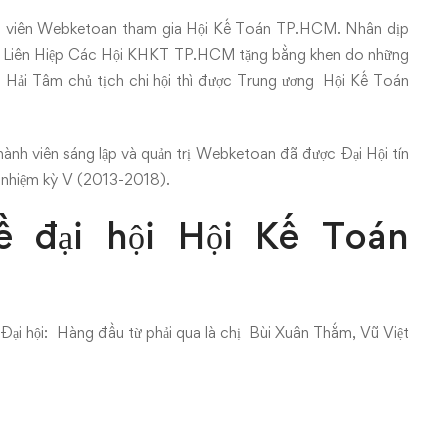
ành viên Webketoan tham gia Hội Kế Toán TP.HCM. Nhân dịp
ủa Liên Hiệp Các Hội KHKT TP.HCM tặng bằng khen do những
 Hải Tâm chủ tịch chi hội thì được Trung ương Hội Kế Toán
ành viên sáng lập và quản trị Webketoan đã được Đại Hội tín
nhiệm kỳ V (2013-2018).
ề đại hội Hội Kế Toán
Đại hội: Hàng đầu từ phải qua là chị Bùi Xuân Thắm, Vũ Việt