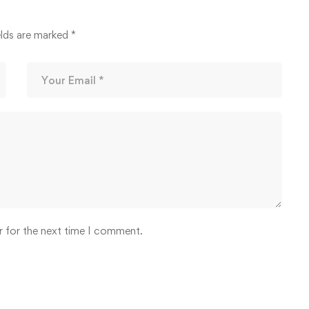
elds are marked
*
r for the next time I comment.