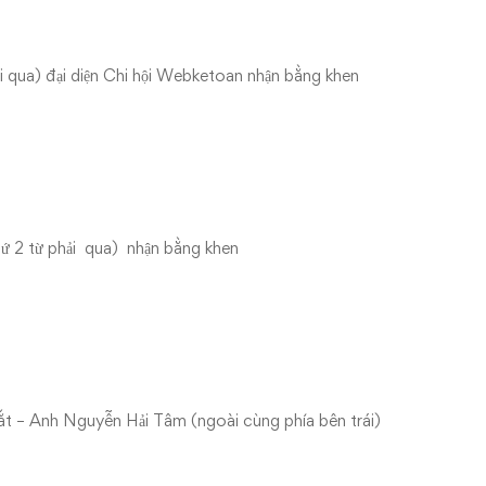
 qua) đại diện Chi hội Webketoan nhận bằng khen
 2 từ phải qua) nhận bằng khen
t – Anh Nguyễn Hải Tâm (ngoài cùng phía bên trái)