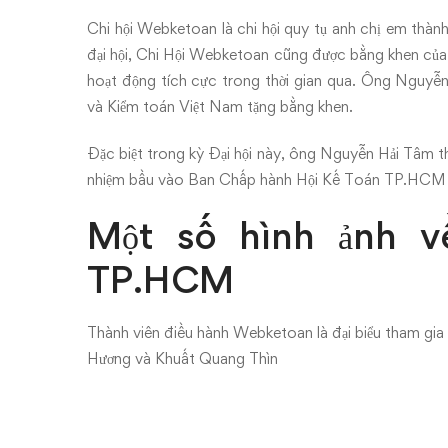
Chi hội Webketoan là chi hội quy tụ anh chị em th
đại hội, Chi Hội Webketoan cũng được bằng khen c
hoạt động tích cực trong thời gian qua. Ông Nguyễn
và Kiểm toán Việt Nam tặng bằng khen.
Đặc biệt trong kỳ Đại hội này, ông Nguyễn Hải Tâm th
nhiệm bầu vào Ban Chấp hành Hội Kế Toán TP.HCM 
Một số hình ảnh v
TP.HCM
Thành viên điều hành Webketoan là đại biểu tham gia 
Hương và Khuất Quang Thìn