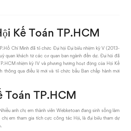
 Hội Kế Toán TP.HCM
Hồ Chí Minh đã tổ chức Đại hội Đại biểu nhiệm kỳ V (2013-
 quý quan khách từ các cơ quan ban ngành đến dự. Đại hội đã
TP.HCM nhiệm kỳ IV và phương hướng hoạt động của Hội Kế
h thông qua điều lệ mới và tổ chức bầu Ban chấp hành mới
Kế Toán TP.HCM
Nhiều anh chị em thành viên Webketoan đang sinh sống làm
 chị em tham gia tích cực công tác Hội, là đại biểu tham dự
.