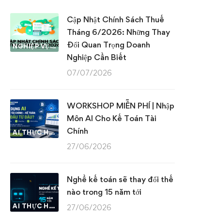
Cập Nhật Chính Sách Thuế
Tháng 6/2026: Những Thay
Đổi Quan Trọng Doanh
NGHIỆP VỤ KẾ TOÁN & THUẾ
Nghiệp Cần Biết
07/07/2026
WORKSHOP MIỄN PHÍ | Nhập
Môn AI Cho Kế Toán Tài
Chính
AI THỰC HÀNH
27/06/2026
Nghề kế toán sẽ thay đổi thế
nào trong 15 năm tới
AI THỰC HÀNH
27/06/2026