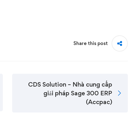
Share this post
CDS Solution – Nhà cung cấp
giải pháp Sage 300 ERP
(Accpac)