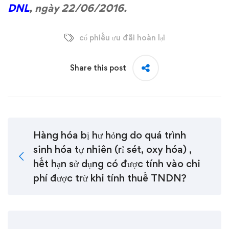
DNL
, ngày 22/06/2016.
cổ phiếu ưu đãi hoàn lại
Share this post
Hàng hóa bị hư hỏng do quá trình
sinh hóa tự nhiên (rỉ sét, oxy hóa) ,
hết hạn sử dụng có được tính vào chi
phí được trừ khi tính thuế TNDN?