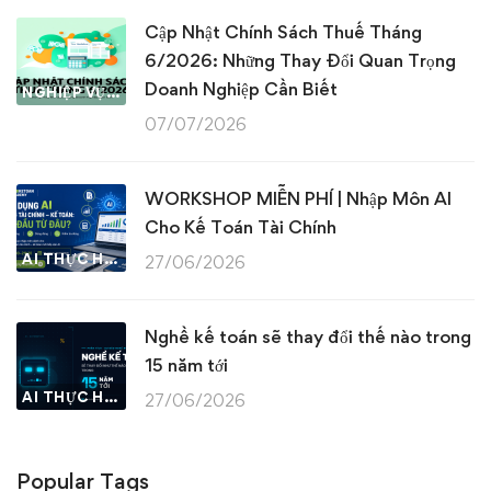
Cập Nhật Chính Sách Thuế Tháng
6/2026: Những Thay Đổi Quan Trọng
Doanh Nghiệp Cần Biết
NGHIỆP VỤ KẾ TOÁN & THUẾ
07/07/2026
WORKSHOP MIỄN PHÍ | Nhập Môn AI
Cho Kế Toán Tài Chính
AI THỰC HÀNH
27/06/2026
Nghề kế toán sẽ thay đổi thế nào trong
15 năm tới
AI THỰC HÀNH
27/06/2026
Popular Tags