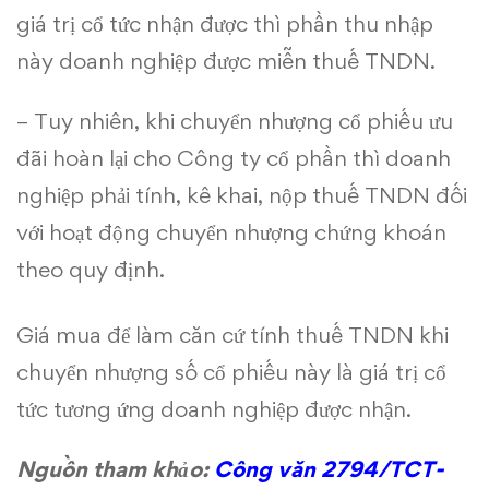
miễn
giá trị cổ tức nhận được thì phần thu nhập
thuế
này doanh nghiệp được miễn thuế TNDN.
TNDN
– Tuy nhiên, khi chuyển nhượng cổ phiếu ưu
đãi hoàn lại cho Công ty cổ phần thì doanh
nghiệp phải tính, kê khai, nộp thuế TNDN đối
với hoạt động chuyển nhượng chứng khoán
theo quy định.
Giá mua để làm căn cứ tính thuế TNDN khi
chuyển nhượng số cổ phiếu này là giá trị cổ
tức tương ứng doanh nghiệp được nhận.
Nguồn tham khảo:
Công văn 2794/TCT-