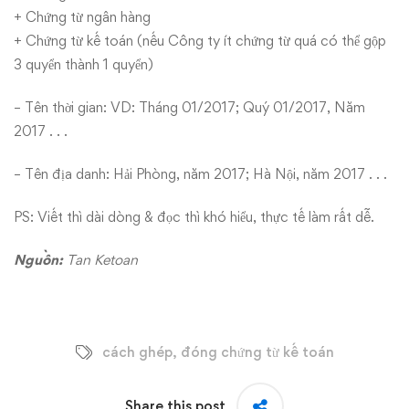
+ Chứng từ ngân hàng
+ Chứng từ kế toán (nếu Công ty ít chứng từ quá có thể gộp
3 quyển thành 1 quyển)
– Tên thời gian: VD: Tháng 01/2017; Quý 01/2017, Năm
2017 . . .
– Tên địa danh: Hải Phòng, năm 2017; Hà Nội, năm 2017 . . .
PS: Viết thì dài dòng & đọc thì khó hiểu, thực tế làm rất dễ.
Nguồn:
Tan Ketoan
cách ghép
,
đóng chứng từ kế toán
Share this post