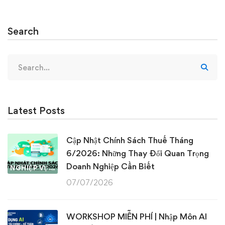
Search
Search
for:
Latest Posts
Cập Nhật Chính Sách Thuế Tháng
6/2026: Những Thay Đổi Quan Trọng
Doanh Nghiệp Cần Biết
NGHIỆP VỤ KẾ TOÁN & THUẾ
07/07/2026
WORKSHOP MIỄN PHÍ | Nhập Môn AI