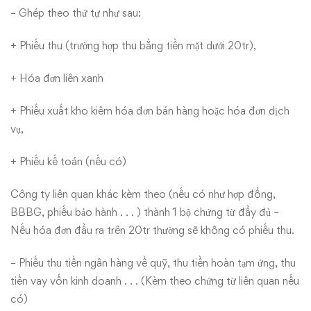
– Ghép theo thứ tự như sau:
+ Phiếu thu (trường hợp thu bằng tiền mặt dưới 20tr),
+ Hóa đơn liên xanh
+ Phiếu xuất kho kiêm hóa đơn bán hàng hoặc hóa đơn dịch
vụ,
+ Phiếu kế toán (nếu có)
Công ty liên quan khác kèm theo (nếu có như hợp đồng,
BBBG, phiếu bảo hành . . . ) thành 1 bộ chứng từ đầy đủ –
Nếu hóa đơn đầu ra trên 20tr thường sẽ không có phiếu thu.
– Phiếu thu tiền ngân hàng về quỹ, thu tiền hoàn tạm ứng, thu
tiền vay vốn kinh doanh . . . (Kèm theo chứng từ liên quan nếu
có)