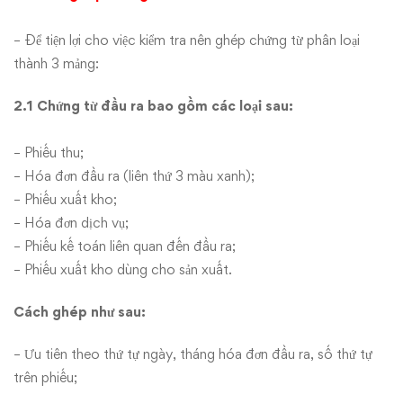
– Để tiện lợi cho việc kiểm tra nên ghép chứng từ phân loại
thành 3 mảng:
2.1 Chứng từ đầu ra bao gồm các loại sau:
– Phiếu thu;
– Hóa đơn đầu ra (liên thứ 3 màu xanh);
– Phiếu xuất kho;
– Hóa đơn dịch vụ;
– Phiếu kế toán liên quan đến đầu ra;
– Phiếu xuất kho dùng cho sản xuất.
Cách ghép như sau:
– Ưu tiên theo thứ tự ngày, tháng hóa đơn đầu ra, số thứ tự
trên phiếu;