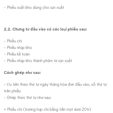
– Phiếu xuất kho dùng cho sản xuất
2.2. Chứng từ đầu vào có các loại phiếu sau:
– Phiếu chi
– Phiếu nhập kho
– Phiếu kế toán
– Phiếu nhập kho thành phẩm từ sản xuất
Cách ghép như sau:
– Ưu tiên theo thứ tự ngày tháng hóa đơn đầu vào, số thứ tự
trên phiếu
– Ghép theo thứ tự như sau:
+ Phiếu chi (trường hợp chi bằng tiền mặt dưới 20tr)