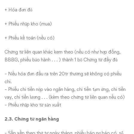
+ Hóa đơn đỏ
+ Phiếu nhập kho (mua)
+ Phiếu kế toán (nếu có)
Chứng từ liên quan khác kem theo (nếu có như hợp đồng,
BBBG, phiếu bảo hành . . . ) thành 1 bộ Chứng từ đầy đủ
– Nếu hóa đơn đầu ra trên 20tr thường sẽ không có phiếu
chi.
– Phiếu chi tiền nộp vào ngân hàng, chi tiền tạm ứng, chi tiền
vay, chi tiền lương . . . (kèm theo chứng từ liên quan nếu có)
– Phiếu nhập kho từ sản xuất
2.3. Chứng từ ngân hàng
– Sắp xếp theo thứ tự ngày tháng, phiếu báo nợ báo có, sổ