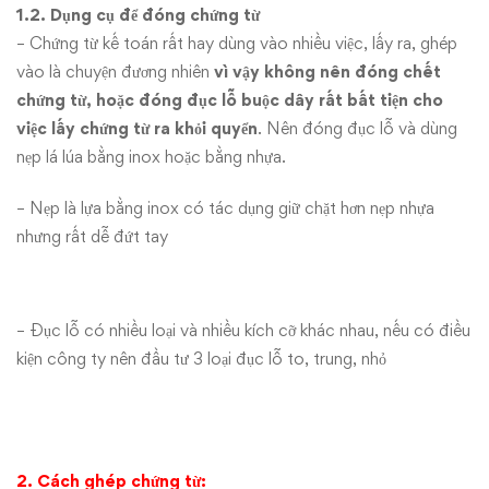
1.2. Dụng cụ để đóng chứng từ
– Chứng từ kế toán rất hay dùng vào nhiều việc, lấy ra, ghép
vào là chuyện đương nhiên
vì vậy không nên đóng chết
chứng từ, hoặc đóng đục lỗ buộc dây rất bất tiện cho
việc lấy chứng từ ra khỏi quyển
. Nên đóng đục lỗ và dùng
nẹp lá lúa bằng inox hoặc bằng nhựa.
– Nẹp là lựa bằng inox có tác dụng giữ chặt hơn nẹp nhựa
nhưng rất dễ đứt tay
– Đục lỗ có nhiều loại và nhiều kích cỡ khác nhau, nếu có điều
kiện công ty nên đầu tư 3 loại đục lỗ to, trung, nhỏ
2. Cách ghép chứng từ: