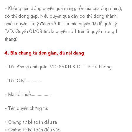
– Không nên đóng quyển quá mỏng, tốn bìa của ông chủ :),
có thể đóng gộp. Nếu quyển quá dày có thể đóng thành
nhiều quyển, lưu ý đánh số thứ tự của quyển để dễ quản lý
(VD: Quyển 01/03 tức là quyển số 1 trên 3 quyển trong 1
tháng)
4. Bìa chứng từ đơn giản, đủ nội dụng
– Tên đơn vị chủ quản: VD: Sở KH & ĐT TP Hải Phòng
– Tên Cty:…………..
– Mã số thuế:…………….
– Tên quyển chứng từ:
+ Chứng từ kế toán đầu ra
+ Chứng từ kế toán đầu vào