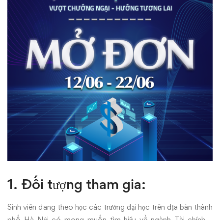
1. Đối tượng tham gia:
Sinh viên đang theo học các trường đại học trên địa bàn thành
phố Hà Nội có mong muốn tìm hiểu về ngành Tài chính –