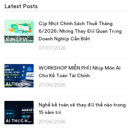
Latest Posts
Cập Nhật Chính Sách Thuế Tháng
6/2026: Những Thay Đổi Quan Trọng
Doanh Nghiệp Cần Biết
NGHIỆP VỤ KẾ TOÁN & THUẾ
07/07/2026
WORKSHOP MIỄN PHÍ | Nhập Môn AI
Cho Kế Toán Tài Chính
AI THỰC HÀNH
27/06/2026
Nghề kế toán sẽ thay đổi thế nào trong
15 năm tới
AI THỰC HÀNH
27/06/2026