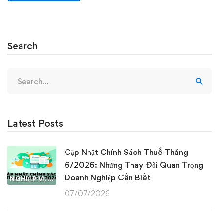
Search
Search
for:
Latest Posts
Cập Nhật Chính Sách Thuế Tháng
6/2026: Những Thay Đổi Quan Trọng
Doanh Nghiệp Cần Biết
NGHIỆP VỤ KẾ TOÁN & THUẾ
07/07/2026