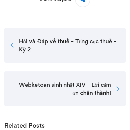
Hỏi và Đáp về thuế – Tổng cục thuế –
Kỳ 2
Webketoan sinh nhật XIV – Lời cảm
ơn chân thành!
Related Posts