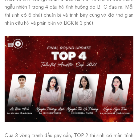
ngẫu nhiên 1 trong 4 câu hỏi tình huống do BTC đưa ra. Mỗi
thí sinh có 6 phút chuẩn bị và trình bày cùng với đó thời gian
nhận câu hỏi và phản biện với BGK là 3 phút.
Qua 3 vòng tranh đấu gay cấn, TOP 2 thí sinh có màn trình