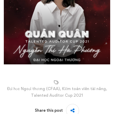
Đại học Ngoại thương (CFAA)
,
Kiểm toán viên tài năng
,
Talented Auditor Cup 2021
Share this post