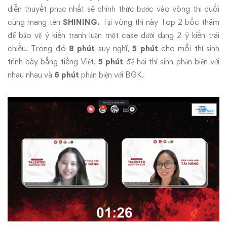
diễn thuyết phục nhất sẽ chính thức bước vào vòng thi cuối
cùng mang tên
SHINING.
Tại vòng thi này Top 2 bốc thăm
để bảo vệ ý kiến tranh luận một case dưới dạng 2 ý kiến trái
chiều. Trong đó
8 phút
suy nghĩ,
5 phút
cho mỗi thí sinh
trình bày bằng tiếng Việt,
5 phút
để hai thí sinh phản biện với
nhau nhau và
6 phút
phản biện với BGK.