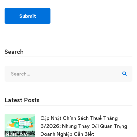
Search
Search
for:
Latest Posts
Cập Nhật Chính Sách Thuế Tháng
6/2026: Những Thay Đổi Quan Trọng
Doanh Nghiệp Cần Biết
NGHIỆP VỤ KẾ TOÁN & THUẾ