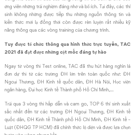
ứng viên những trải nghiệm đáng nhớ và bổ ích. Tại đây, các thí
sinh không những được tiếp thu những nguồn thông tin và
kiến thức mới lạ đồng thời còn được rèn luyện rất nhiều kỹ
năng thông qua các vòng training của chương trình.
Tuy được tổ chức thông qua hình thức trực tuyến, TAC
2021 đã đạt được những cột mốc đáng tự hào
Ngay từ vòng thi Test online, TAC đã thu hút hàng nghìn lá
đơn dự thi từ các trường ĐH lớn trên toàn quốc như: ĐH
Ngoại Thương, ĐH Kinh tế quốc dân, ĐH Hà Nội, Học viện
ngân hàng, Đại học Kinh tế Thành phố Hồ Chí Minh,…
Trải qua 3 vòng thi hấp dẫn và cam go, TOP 6 thí sinh xuất
sắc nhất đến từ các trường ĐH Ngoại Thương, ĐH Kinh tế
quốc dân, ĐH Kinh tế Thành phố Hồ Chí Minh, ĐH Kinh tế –
Luật (ĐHQG TP HCM) đã chính thức lộ diện và được lựa chọn