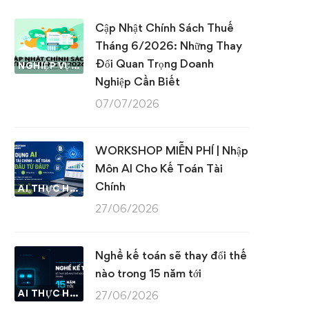
Cập Nhật Chính Sách Thuế
Tháng 6/2026: Những Thay
Đổi Quan Trọng Doanh
NGHIỆP VỤ KẾ TOÁN & THUẾ
Nghiệp Cần Biết
07/07/2026
WORKSHOP MIỄN PHÍ | Nhập
Môn AI Cho Kế Toán Tài
Chính
AI THỰC HÀNH
27/06/2026
Nghề kế toán sẽ thay đổi thế
nào trong 15 năm tới
AI THỰC HÀNH
27/06/2026