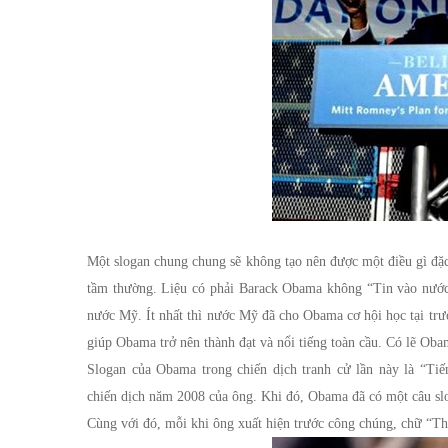
Một slogan chung chung sẽ không tạo nên được một điều gì đặc 
tầm thường. Liệu có phải Barack Obama không “Tin vào nước
nước Mỹ. Ít nhất thì nước Mỹ đã cho Obama cơ hội học tại tr
giúp Obama trở nên thành đạt và nổi tiếng toàn cầu. Có lẽ O
Slogan của Obama trong chiến dịch tranh cử lần này là “Tiế
chiến dịch năm 2008 của ông. Khi đó, Obama đã có một câu slog
Cùng với đó, mỗi khi ông xuất hiện trước công chúng, chữ “T