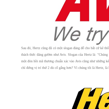
Sau đó, Hertz cũng đã có một slogan đáng để cho bất cứ kẻ thố
thách thức đáng gườm như Avis. Slogan của Hertz là: “Chúng t
một đòn hồi mã thương chuẩn xác vào Avis cũng như những kẻ 
chỉ đứng vị trí thứ 2 dù cố gắng hơn? Vì chúng tôi là Hertz, là