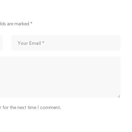
elds are marked
*
r for the next time I comment.