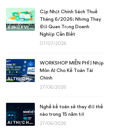
Cập Nhật Chính Sách Thuế
Tháng 6/2026: Những Thay
Đổi Quan Trọng Doanh
NGHIỆP VỤ KẾ TOÁN & THUẾ
Nghiệp Cần Biết
07/07/2026
WORKSHOP MIỄN PHÍ | Nhập
Môn AI Cho Kế Toán Tài
Chính
AI THỰC HÀNH
27/06/2026
Nghề kế toán sẽ thay đổi thế
nào trong 15 năm tới
AI THỰC HÀNH
27/06/2026