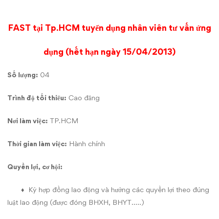
FAST tại Tp.HCM tuyển dụng nhân viên tư vấn ứng
dụng (hết hạn ngày 15/04/2013)
Số lượng:
04
Trình độ tối thiểu:
Cao đẳng
Nơi làm việc:
TP.HCM
Thời gian làm việc:
Hành chính
Quyền lợi, cơ hội:
♦ Ký hợp đồng lao động và hưởng các quyền lợi theo đúng
luật lao động (được đóng BHXH, BHYT…..)