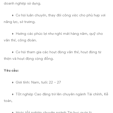
doanh nghiệp sử dụng.
♦ Cơ hội luân chuyển, thay đổi công việc cho phù hợp với
năng lực, sở trường.
♦ Hưởng các phúc lợi như nghỉ mát hàng năm, quỹ cho
văn thể, công đoàn.
♦ Cơ hội tham gia các hoạt động văn thể, hoạt động từ
thiện và hoạt động cộng đồng.
Yêu cầu:
♦ Giới tính: Nam, tuổi: 22 – 27
♦ Tốt nghiệp Cao đẳng trở lên chuyên ngành Tài chính, Kế
toán,
♦ Hoặc tốt nghiệp chuyên ngành Tin học quản lý