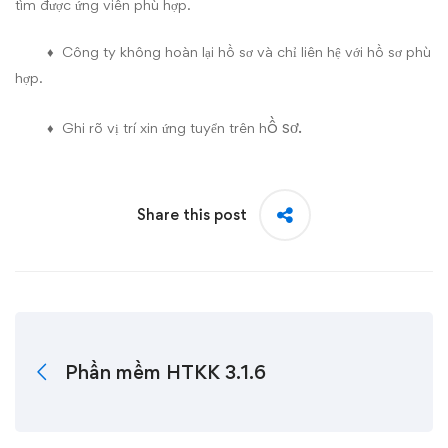
tìm được ứng viên phù hợp.
♦ Công ty không hoàn lại hồ sơ và chỉ liên hệ với hồ sơ phù
hợp.
ồ sơ.
♦ Ghi rõ vị trí xin ứng tuyển trên h
Share this post
Phần mềm HTKK 3.1.6