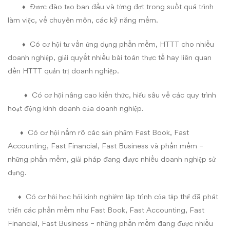
♦ Được đào tạo ban đầu và từng đợt trong suốt quá trình
làm việc, về chuyên môn, các kỹ năng mềm.
♦ Có cơ hội tư vấn ứng dụng phần mềm, HTTT cho nhiều
doanh nghiệp, giải quyết nhiều bài toán thực tế hay liên quan
đến HTTT quản trị doanh nghiệp.
♦ Có cơ hội nâng cao kiến thức, hiểu sâu về các quy trình
hoạt động kinh doanh của doanh nghiệp.
♦ Có cơ hội nắm rõ các sản phẩm Fast Book, Fast
Accounting, Fast Financial, Fast Business và phần mềm –
những phần mềm, giải pháp đang được nhiều doanh nghiệp sử
dụng.
♦ Có cơ hội học hỏi kinh nghiệm lập trình của tập thể đã phát
triển các phần mềm như Fast Book, Fast Accounting, Fast
Financial, Fast Business – những phần mềm đang được nhiều