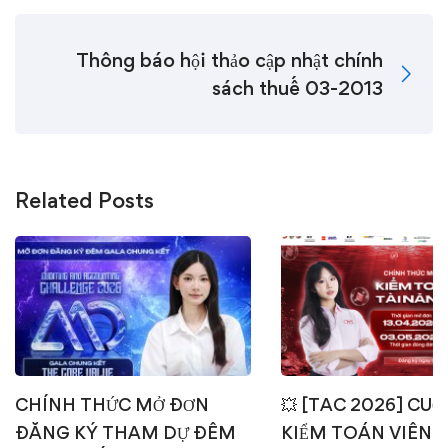
Thông báo hội thảo cập nhật chính
sách thuế 03-2013
Related Posts
CHÍNH THỨC MỞ ĐƠN
💥 [TAC 2026] CUỘ
ĐĂNG KÝ THAM DỰ ĐÊM
KIỂM TOÁN VIÊN T