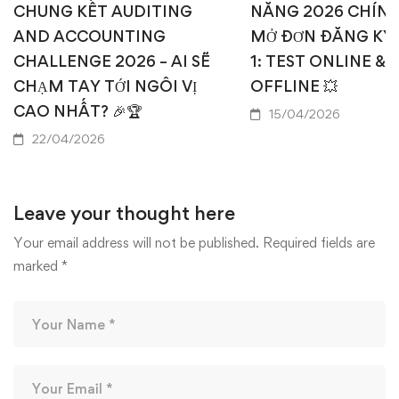
CHUNG KẾT AUDITING
NĂNG 2026 CHÍN
AND ACCOUNTING
MỞ ĐƠN ĐĂNG KÝ
CHALLENGE 2026 – AI SẼ
1: TEST ONLINE & 
CHẠM TAY TỚI NGÔI VỊ
OFFLINE 💥
CAO NHẤT? 🎉🏆
15/04/2026
22/04/2026
Leave your thought here
Your email address will not be published.
Required fields are
marked
*