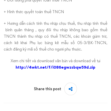
+ Đối tượng phải quyết toán thuế TNCN
+ Hình thức quyết toán thuế TNCN
+ Hướng dẫn cách tính thu nhập chịu thuế, thu nhập tính thuế
bình quân tháng , quy đổi thu nhập không bao gồm thuế
TNCN thành thu nhập có thuế TNCN, các khoản giảm trừ,
cách kê khai Phụ lục bảng kê mẫu số 05-3/BK-TNCN,
cách đăng ký mã số thuế cho người phụ thuộc.
Xem chi tiết và download văn bản và download về tại
http://4wkt.net/f/i086egwzsbqw59d.zip
Share this post