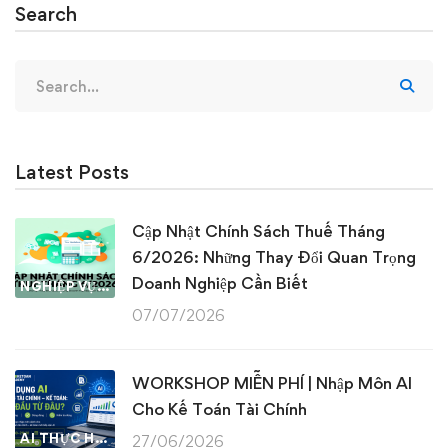
Search
Search
for:
Latest Posts
Cập Nhật Chính Sách Thuế Tháng
6/2026: Những Thay Đổi Quan Trọng
Doanh Nghiệp Cần Biết
NGHIỆP VỤ KẾ TOÁN & THUẾ
07/07/2026
WORKSHOP MIỄN PHÍ | Nhập Môn AI
Cho Kế Toán Tài Chính
AI THỰC HÀNH
27/06/2026