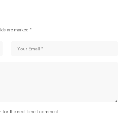
14/03/2026
elds are marked
*
r for the next time I comment.