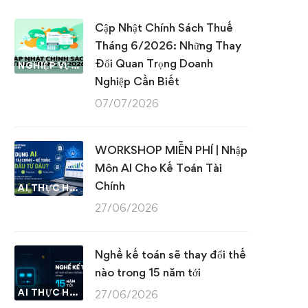
Cập Nhật Chính Sách Thuế
Tháng 6/2026: Những Thay
Đổi Quan Trọng Doanh
NGHIỆP VỤ KẾ TOÁN & THUẾ
Nghiệp Cần Biết
07/07/2026
WORKSHOP MIỄN PHÍ | Nhập
Môn AI Cho Kế Toán Tài
Chính
AI THỰC HÀNH
27/06/2026
Nghề kế toán sẽ thay đổi thế
nào trong 15 năm tới
AI THỰC HÀNH
27/06/2026