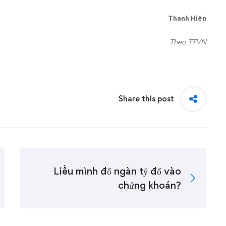
Thanh Hiên
Theo TTVN
Share this post
Liều mình đổ ngàn tỷ đổ vào
chứng khoán?