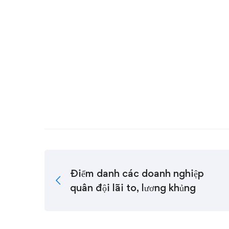
Điểm danh các doanh nghiệp
quân đội lãi to, lương khủng