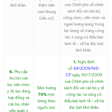
của Chính phủ về chính
khó khăn.
thâm niên
sách đối với cán bộ,
vượt khung
công chức, viên chức và
(nếu có)
người hưởng lương trong
lực lượng vũ trang công
tác ở vùng có điều kiện
kinh tế – xã hội đặc biệt
khó khăn.
1.
Nghị định
số
64/2009/NĐ-
4.
Phụ cấp
CP
ngày 30/7/2009
thu hút cán
của Chính phủ về chính
bộ, viên chức
Mức hưởng
sách đối với cán bộ y tế
y tế, lao động
70%
mức
công tác tại vùng có
hợp đồng và
lương theo
điều kiện kinh tế – xã hội
cán bộ, nhân
ngạch, bậc
đặc biệt khó khăn.
viên quân y