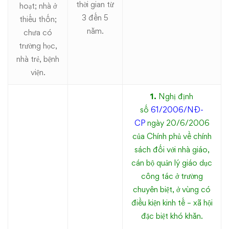
thời gian từ
hoạt; nhà ở
3 đến 5
thiếu thốn;
năm.
chưa có
trường học,
nhà trẻ, bệnh
viện.
1.
Nghị định
số
61/2006/NĐ-
CP
ng
ày 20/6/2006
của Chính phủ về chính
sách đối với nhà giáo,
cán bộ quản lý giáo dục
công tác ở trường
chuyên biệt, ở vùng có
điều kiện kinh tế – xã hội
đặc biệt khó khăn.