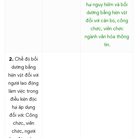
hại nguy hiểm và bồi
dưỡng bằng hiện vật
đối với cán bộ, công
chức, viên chức
ngành văn hóa thông
tin.
2.
Chế độ bồi
dưỡng bằng
hiện vật đối với
người lao động
làm việc trong
điều kiện độc
hại áp dụng
đối với: Công
chức, viên
chức, người