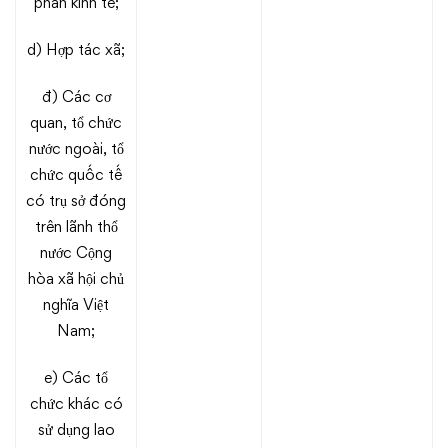
phần kinh tế;
d) Hợp tác xã;
đ) Các cơ
quan, tổ chức
nước ngoài, tổ
chức quốc tế
có trụ sở đóng
trên lãnh thổ
nước Cộng
hòa xã hội chủ
nghĩa Việt
Nam;
e) Các tổ
chức khác có
sử dụng lao