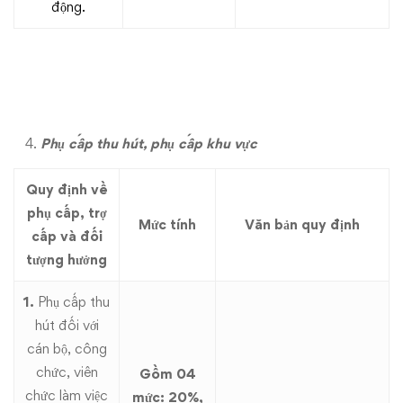
động.
Phụ cấp thu hút, phụ cấp khu vực
Quy định về
phụ cấp, trợ
Mức tính
Văn bản quy định
cấp và đối
tượng hưởng
1.
Phụ cấp thu
hút đối với
cán bộ, công
chức, viên
Gồm 04
chức làm việc
mức: 20%,