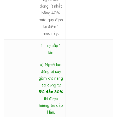
động: ít nhất
bằng 40%
mức quy định
tại điểm 1
mục này.
1. Trợ cấp 1
lần
a) Người lao
động bị suy
giảm khả năng
lao động từ
5% đến 30%
thì được
hưởng trợ cấp
1 lần.