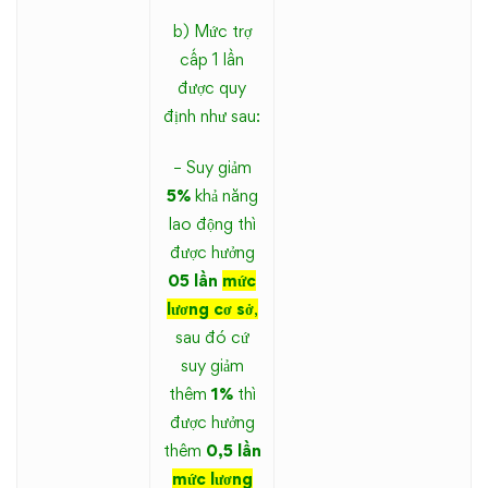
b) Mức trợ
cấp 1 lần
được quy
định như sau:
– Suy giảm
5%
khả năng
lao động thì
được hưởng
05 lần
mức
lương cơ sở
,
sau đó cứ
suy giảm
thêm
1%
thì
được hưởng
thêm
0,5 lần
mức lương