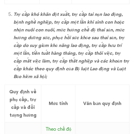
Trợ cấp khó khăn đột xuất, trợ cấp tai nạn lao động,
bệnh nghề nghiệp, trợ cấp một lần khi sinh con hoặc
nhận nuôi con nuôi, mức hưởng chế độ thai sản, mức
hưởng dưỡng sức, phục hồi sức khỏe sau thai sản, trợ
cấp do suy giảm khả năng lao động, trợ cấp hưu trí
một lần, tiền tuất hàng tháng, trợ cấp thôi việc, trợ
cấp mất việc làm, trợ cấp thất nghiệp và các khoản trợ
cấp khác theo quy định của Bộ luật Lao động và Luật
Bảo hiểm xã hội;
Quy định về
phụ cấp, trợ
Mức tính
Văn bản quy định
cấp và đối
tượng hưởng
Theo chế độ