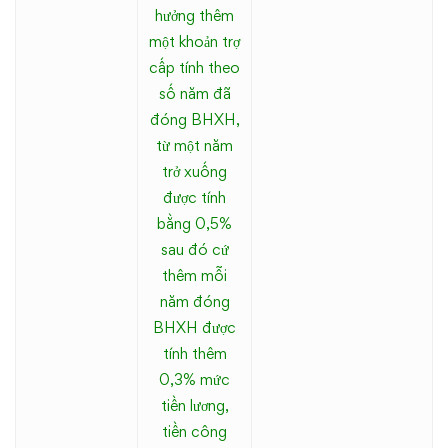
hưởng thêm
một khoản trợ
cấp tính theo
số năm đã
đóng BHXH,
từ một năm
trở xuống
được tính
bằng 0,5%
sau đó cứ
thêm mỗi
năm đóng
BHXH được
tính thêm
0,3% mức
tiền lương,
tiền công