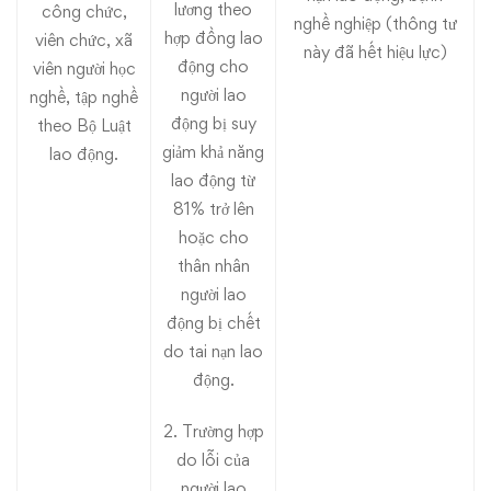
lương theo
công chức,
nghề nghiệp (thông tư
hợp đồng lao
viên chức, xã
này đã hết hiệu lực)
động cho
viên người học
người lao
nghề, tập nghề
động bị suy
theo Bộ Luật
giảm khả năng
lao động.
lao động từ
81% trở lên
hoặc cho
thân nhân
người lao
động bị chết
do tai nạn lao
động.
2. Trường hợp
do lỗi của
người lao