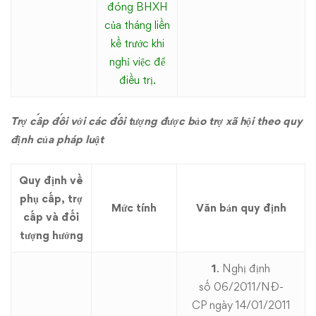
đóng BHXH
của tháng liền
kề trước khi
nghỉ việc để
điều trị.
Trợ cấp đối với các đối tượng được bảo trợ xã hội theo quy
định của pháp luật
Quy định về
phụ cấp, trợ
Mức tính
Văn bản quy định
cấp và đối
tượng hưởng
1
. Nghị định
số
06/2011/NĐ-
CP
ngày 14/01/2011