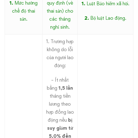
1.
Mức hưởng
quy định (vè
1.
Luật Bảo hiểm xã hội.
chế độ thai
thai sản) cho
2.
Bộ luật Lao động.
sản.
các tháng
nghỉ sinh.
1. Trường hợp
không do lỗi
của người lao
động:
– Ít nhất
bằng
1,5 lần
tháng tiền
lương theo
hợp đồng lao
động nếu
bị
suy giảm từ
5,0% đến