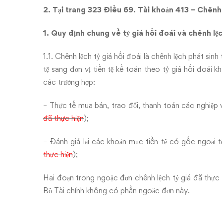
2. Tại trang 323 Điều 69. Tài khoản 413 – Chênh 
1. Quy định chung về tỷ giá hối đoái và chênh lệc
1.1. Chênh lệch tỷ giá hối đoái là chênh lệch phát sin
tệ sang đơn vị tiền tệ kế toán theo tỷ giá hối đoái 
các trường hợp:
– Thực tế mua bán, trao đổi, thanh toán các nghiệp v
đã thực hiện
);
– Đánh giá lại các khoản mục tiền tệ có gốc ngoại tệ
thực hiện
);
Hai đoạn trong ngoặc đơn chênh lệch tỷ giá đã thực 
Bộ Tài chính không có phần ngoặc đơn này.