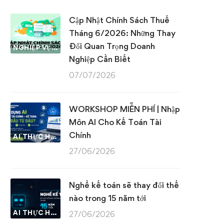
Cập Nhật Chính Sách Thuế
Tháng 6/2026: Những Thay
Đổi Quan Trọng Doanh
NGHIỆP VỤ KẾ TOÁN & THUẾ
Nghiệp Cần Biết
07/07/2026
WORKSHOP MIỄN PHÍ | Nhập
Môn AI Cho Kế Toán Tài
Chính
AI THỰC HÀNH
27/06/2026
Nghề kế toán sẽ thay đổi thế
nào trong 15 năm tới
AI THỰC HÀNH
27/06/2026