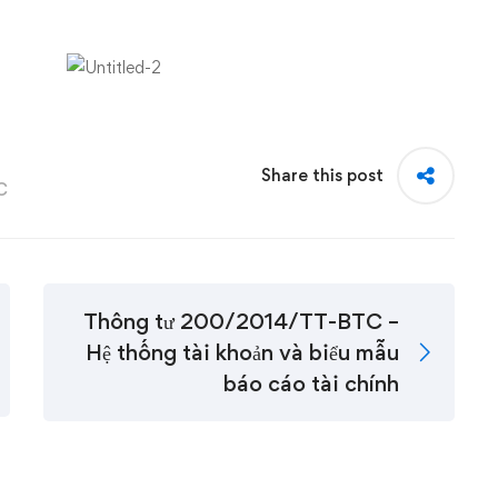
Share this post
C
Thông tư 200/2014/TT-BTC –
Hệ thống tài khoản và biểu mẫu
báo cáo tài chính