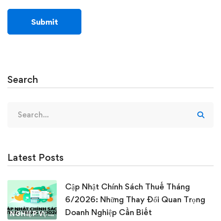
Search
Search
for:
Latest Posts
Cập Nhật Chính Sách Thuế Tháng
6/2026: Những Thay Đổi Quan Trọng
Doanh Nghiệp Cần Biết
NGHIỆP VỤ KẾ TOÁN & THUẾ