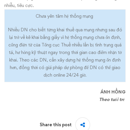
nhiễu, tiêu cực.
Chưa yên tâm hệ thống mạng
Nhiều DN cho biết từng khai thuế qua mạng nhưng sau đó
lại trở về kê khai bằng giấy vì hệ thống mạng chưa ổn định,
cổng điện tử của Tổng cục Thuế nhiều lần bị tình trạng quá
tải, hư hỏng kỹ thuật ngay trong thời gian cao điểm nhận tờ
khai. Theo các DN, cần xây dựng hệ thống mạng ổn định
hơn, đồng thời có giải pháp dự phòng để DN có thể giao
dịch online 24/24 giờ.
ÁNH HỒNG
Theo tuổi trẻ
Share this post