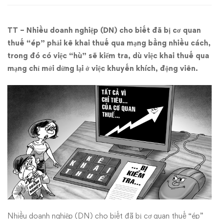
khai
TT – Nhiều doanh nghiệp (DN) cho biết đã bị cơ quan
thuế
thuế “ép” phải kê khai thuế qua mạng bằng nhiều cách,
qua
trong đó có việc “hù” sẽ kiểm tra, dù việc khai thuế qua
mạng chỉ mới dừng lại ở việc khuyến khích, động viên.
mạng
Nhiều doanh nghiệp (DN) cho biết đã bị cơ quan thuế “ép”