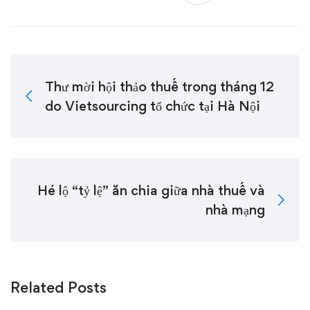
Thư mời hội thảo thuế trong tháng 12
do Vietsourcing tổ chức tại Hà Nội
Hé lộ “tỷ lệ” ăn chia giữa nhà thuế và
nhà mạng
Related Posts