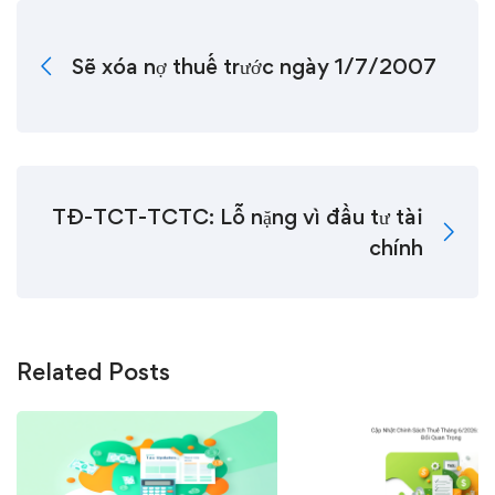
Sẽ xóa nợ thuế trước ngày 1/7/2007
TĐ-TCT-TCTC: Lỗ nặng vì đầu tư tài
chính
Related Posts