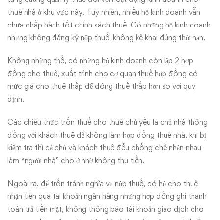
thuê nhà ở khu vực này. Tuy nhiên, nhiều hộ kinh doanh vẫn
chưa chấp hành tốt chính sách thuế. Có những hộ kinh doanh
nhưng không đăng ký nộp thuế, không kê khai đúng thời hạn.
Không những thế, có những hộ kinh doanh còn lập 2 hợp
đồng cho thuê, xuất trình cho cơ quan thuế hợp đồng có
mức giá cho thuê thấp để đóng thuế thấp hơn so với quy
định.
Các chiêu thức trốn thuế cho thuê chủ yếu là chủ nhà thông
đồng với khách thuê để không làm hợp đồng thuê nhà, khi bị
kiểm tra thì cả chủ và khách thuê đều chống chế nhận nhau
làm “người nhà” cho ở nhờ không thu tiền.
Ngoài ra, để trốn tránh nghĩa vụ nộp thuế, có hộ cho thuê
nhận tiền qua tài khoản ngân hàng nhưng hợp đồng ghi thanh
toán trả tiền mặt, không thông báo tài khoản giao dịch cho