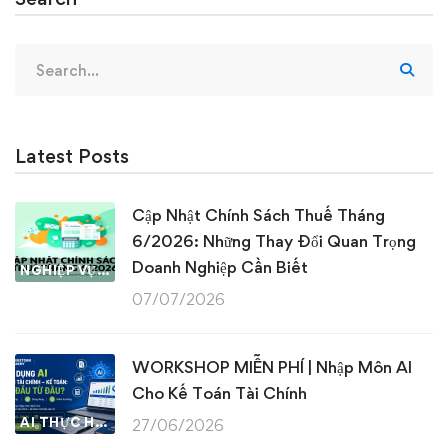
Search
for:
Latest Posts
Cập Nhật Chính Sách Thuế Tháng
6/2026: Những Thay Đổi Quan Trọng
Doanh Nghiệp Cần Biết
NGHIỆP VỤ KẾ TOÁN & THUẾ
07/07/2026
WORKSHOP MIỄN PHÍ | Nhập Môn AI
Cho Kế Toán Tài Chính
AI THỰC HÀNH
27/06/2026