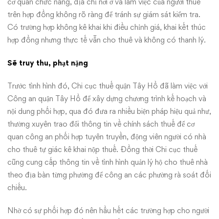
cơ quan chức năng, địa chỉ nơi ở và làm việc của người thuê
trên hợp đồng không rõ ràng để tránh sự giám sát kiểm tra.
Có trường hợp không kê khai khi điều chỉnh giá, khai kết thúc
hợp đồng nhưng thực tế vẫn cho thuê và không có thanh lý.
Sẽ truy thu, phạt nặng
Trước tình hình đó, Chi cục thuế quận Tây Hồ đã làm việc với
Công an quận Tây Hồ để xây dựng chương trình kế hoạch và
nội dung phối hợp, qua đó đưa ra nhiều biện pháp hiệu quả như,
thường xuyên trao đổi thông tin về chính sách thuế để cơ
quan công an phối hợp tuyên truyền, động viên người có nhà
cho thuê tự giác kê khai nộp thuế. Đồng thời Chi cục thuế
cũng cung cấp thông tin về tình hình quản lý hộ cho thuê nhà
theo địa bàn từng phường để công an các phường rà soát đối
chiếu.
Nhờ có sự phối hợp đó nên hầu hết các trường hợp cho người