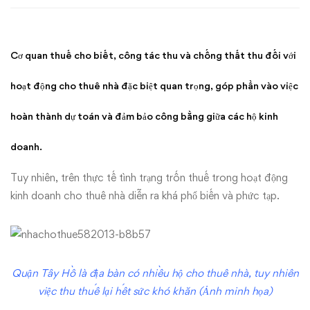
thuê
nhà
Cơ quan thuế cho biết, công tác thu và chống thất thu đối với
hoạt động cho thuê nhà đặc biệt quan trọng, góp phần vào việc
hoàn thành dự toán và đảm bảo công bằng giữa các hộ kinh
doanh.
Tuy nhiên, trên thực tế tình trạng trốn thuế trong hoạt động
kinh doanh cho thuê nhà diễn ra khá phổ biến và phức tạp.
Quận Tây Hồ là địa bàn có nhiều hộ cho thuê nhà, tuy nhiên
việc thu thuế lại hết sức khó khăn (Ảnh minh họa)