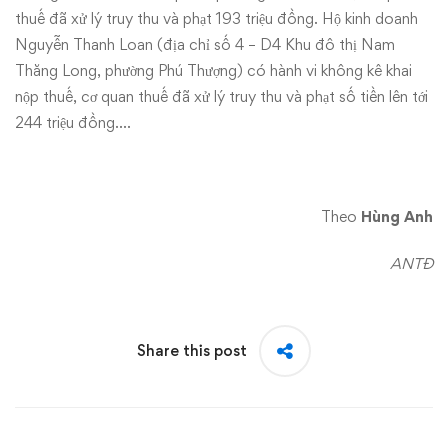
thuế đã xử lý truy thu và phạt 193 triệu đồng. Hộ kinh doanh
Nguyễn Thanh Loan (địa chỉ số 4 – D4 Khu đô thị Nam
Thăng Long, phường Phú Thượng) có hành vi không kê khai
nộp thuế, cơ quan thuế đã xử lý truy thu và phạt số tiền lên tới
244 triệu đồng….
Theo
Hùng Anh
ANTĐ
Share this post