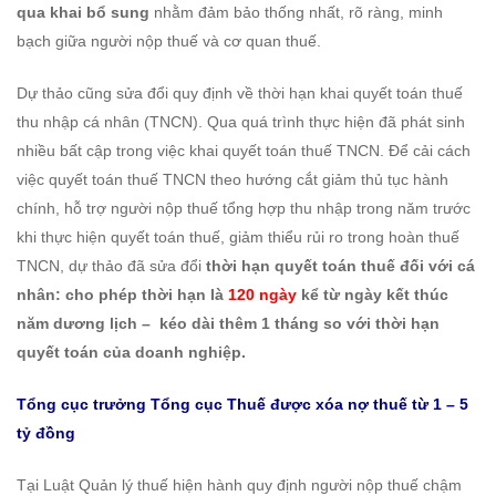
qua khai bổ sung
nhằm đảm bảo thống nhất, rõ ràng, minh
bạch giữa người nộp thuế và cơ quan thuế.
Dự thảo cũng sửa đổi quy định về thời hạn khai quyết toán thuế
thu nhập cá nhân (TNCN). Qua quá trình thực hiện đã phát sinh
nhiều bất cập trong việc khai quyết toán thuế TNCN. Để cải cách
việc quyết toán thuế TNCN theo hướng cắt giảm thủ tục hành
chính, hỗ trợ người nộp thuế tổng hợp thu nhập trong năm trước
khi thực hiện quyết toán thuế, giảm thiểu rủi ro trong hoàn thuế
TNCN, dự thảo đã sửa đổi
thời hạn quyết toán thuế đối với cá
nhân: cho phép thời hạn là
120 ngày
kể từ ngày kết thúc
năm dương lịch – kéo dài thêm 1 tháng so với thời hạn
quyết toán của doanh nghiệp.
Tổng cục trưởng Tổng cục Thuế được xóa nợ thuế từ 1 – 5
tỷ đồng
Tại Luật Quản lý thuế hiện hành quy định người nộp thuế chậm