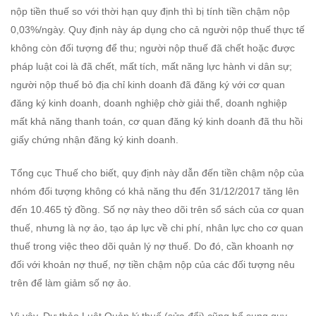
nộp tiền thuế so với thời hạn quy định thì bị tính tiền chậm nộp
0,03%/ngày. Quy định này áp dụng cho cả người nộp thuế thực tế
không còn đối tượng để thu; người nộp thuế đã chết hoặc được
pháp luật coi là đã chết, mất tích, mất năng lực hành vi dân sự;
người nộp thuế bỏ địa chỉ kinh doanh đã đăng ký với cơ quan
đăng ký kinh doanh, doanh nghiệp chờ giải thể, doanh nghiệp
mất khả năng thanh toán, cơ quan đăng ký kinh doanh đã thu hồi
giấy chứng nhận đăng ký kinh doanh.
Tổng cục Thuế cho biết, quy định này dẫn đến tiền chậm nộp của
nhóm đối tượng không có khả năng thu đến 31/12/2017 tăng lên
đến 10.465 tỷ đồng. Số nợ này theo dõi trên sổ sách của cơ quan
thuế, nhưng là nợ ảo, tạo áp lực về chi phí, nhân lực cho cơ quan
thuế trong việc theo dõi quản lý nợ thuế. Do đó, cần khoanh nợ
đối với khoản nợ thuế, nợ tiền chậm nộp của các đối tượng nêu
trên để làm giảm số nợ ảo.