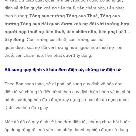
Vì vậy, Dự thảo Luật Quản lý thuế (sửa đổi) cũng bổ sung quy
định về thẩm quyền xoá nợ tiền thuế, tiền chậm nộp, tiền phạt
theo hướng:
Tổng cục trưởng Tổng cục Thuế, Tổng cục
trưởng Tổng cục Hải quan được xoá nợ đối với trường hợp
người nộp thuế nợ tiền thuế, tiền chậm nộp, tiền phạt từ 1 –
5 tỷ đồng
. Cục trưởng cục thuế, cục trưởng cục hải
quan được xoá nợ đối với trường hợp người nộp thuế nợ tiền
thuế, tiền chậm nộp, tiền phạt dưới 1 tỷ đồng.
Bổ sung quy định về hóa đơn điện tử, chứng từ điện tử
Theo Ban soạn thảo, sở dĩ phải bổ sung quy định về hóa đơn
điện tử và chứng từ điện tử vì theo quy định hiện hành về in, phát
hành, sử dụng hóa đơn được xây dựng cơ bản để áp dụng quản
lý đối với hóa đơn giấy.
Mặc dù đã có quy định về hóa đơn điện tử, nhưng chưa bắt buộc
áp dụng rộng rãi, mà vẫn cho phép doanh nghiệp được sử dụng