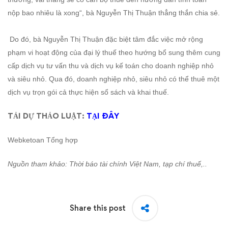
nộp bao nhiêu là xong“, bà Nguyễn Thị Thuận thẳng thắn chia sẻ.
Do đó, bà Nguyễn Thị Thuận đặc biệt tâm đắc việc mở rộng
phạm vi hoạt động của đại lý thuế theo hướng bổ sung thêm cung
cấp dịch vụ tư vấn thu và dịch vụ kế toán cho doanh nghiệp nhỏ
và siêu nhỏ. Qua đó, doanh nghiệp nhỏ, siêu nhỏ có thể thuê một
dịch vụ trọn gói cả thực hiện sổ sách và khai thuế.
TẢI DỰ THẢO LUẬT:
TẠI ĐÂY
Webketoan Tổng hợp
Nguồn tham khảo: Thời báo tài chính Việt Nam, tạp chí thuế,..
Share this post