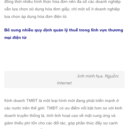
đồng thời nhiều hình thức hóa đơn nên đa số các doanh nghiệp
vẫn lựa chọn sử dụng hóa đơn giấy; chỉ một số ít doanh nghiệp
lựa chọn áp dụng hóa đơn điện tử.
Bổ sung nhiều quy định
quản lý thuế trong lĩnh vực thương
mại điện tử
Ảnh minh họa. Nguồn:
Internet
Kinh doanh TMĐT là một loại hình mới đang phát triển mạnh ở
các nước trên thế giới. TMĐT có ưu điểm nổi bật hơn so với kinh
doanh truyền thống là, tính linh hoạt cao về mặt cung ứng và
giảm thiểu phí tổn cho các đối tác, góp phần thúc đẩy sự cạnh