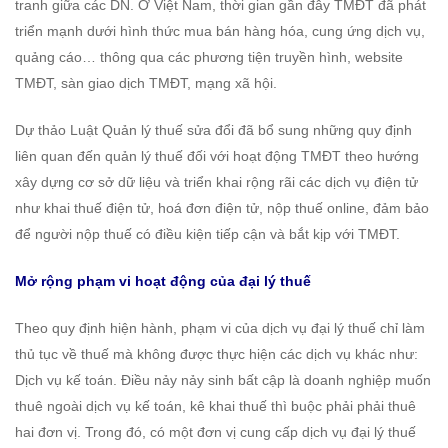
tranh giữa các DN. Ở Việt Nam, thời gian gần đây TMĐT đã phát
triển mạnh dưới hình thức mua bán hàng hóa, cung ứng dịch vụ,
quảng cáo… thông qua các phương tiện truyền hình, website
TMĐT, sàn giao dịch TMĐT, mạng xã hội.
Dự thảo Luật Quản lý thuế sửa đổi đã bổ sung những quy định
liên quan đến quản lý thuế đối với hoạt động TMĐT theo hướng
xây dựng cơ sở dữ liệu và triển khai rộng rãi các dịch vụ điện tử
như khai thuế điện tử, hoá đơn điện tử, nộp thuế online, đảm bảo
để người nộp thuế có điều kiện tiếp cận và bắt kịp với TMĐT.
Mở rộng phạm vi hoạt động của đại lý thuế
Theo quy định hiện hành, phạm vi của dịch vụ đại lý thuế chỉ làm
thủ tục về thuế mà không được thực hiện các dịch vụ khác như:
Dịch vụ kế toán. Điều nảy nảy sinh bất cập là doanh nghiệp muốn
thuê ngoài dịch vụ kế toán, kê khai thuế thì buộc phải phải thuê
hai đơn vị. Trong đó, có một đơn vị cung cấp dịch vụ đại lý thuế