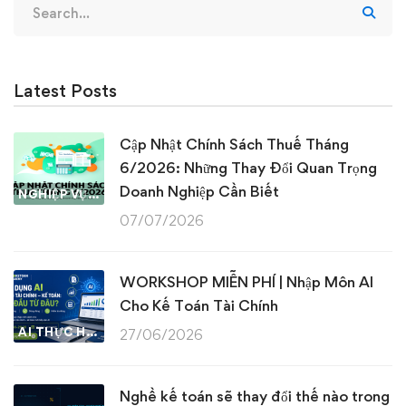
for:
Latest Posts
Cập Nhật Chính Sách Thuế Tháng
6/2026: Những Thay Đổi Quan Trọng
Doanh Nghiệp Cần Biết
NGHIỆP VỤ KẾ TOÁN & THUẾ
07/07/2026
WORKSHOP MIỄN PHÍ | Nhập Môn AI
Cho Kế Toán Tài Chính
AI THỰC HÀNH
27/06/2026
Nghề kế toán sẽ thay đổi thế nào trong