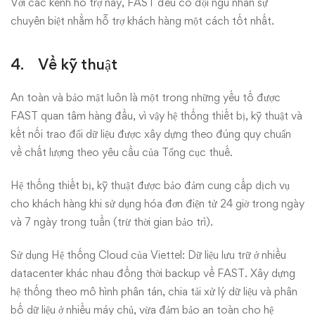
Với các kênh hỗ trợ này, FAST đều có đội ngũ nhân sự
chuyên biệt nhằm hỗ trợ khách hàng một cách tốt nhất.
4. Về kỹ thuật
An toàn và bảo mật luôn là một trong những yếu tố được
FAST quan tâm hàng đầu, vì vậy hệ thống thiết bị, kỹ thuật và
kết nối trao đổi dữ liệu được xây dựng theo đúng quy chuẩn
về chất lượng theo yêu cầu của Tổng cục thuế.
Hệ thống thiết bị, kỹ thuật được bảo đảm cung cấp dịch vụ
cho khách hàng khi sử dụng hóa đơn điện tử 24 giờ trong ngày
và 7 ngày trong tuần (trừ thời gian bảo trì).
Sử dụng Hệ thống Cloud của Viettel: Dữ liệu lưu trữ ở nhiều
datacenter khác nhau đồng thời backup về FAST. Xây dựng
hệ thống theo mô hình phân tán, chia tải xử lý dữ liệu và phân
bố dữ liệu ở nhiều máy chủ, vừa đảm bảo an toàn cho hệ