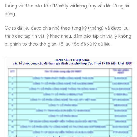
thống và đảm bảo tốc độ xử lý với lượng truy vấn lớn từ người
dùng.
Cơ sở dữ liệu được chia nhỏ theo từng kỳ (tháng) và được lưu
trữ ở các tập tin vật lý khác nhau, đảm bảo tập tin vật lý không
bị phình to theo thời gian, tối ưu tốc độ xử lý dữ liệu.