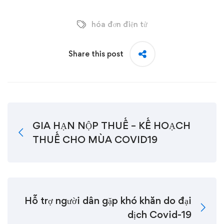
hóa đơn điện tử
Share this post
GIA HẠN NỘP THUẾ – KẾ HOẠCH
THUẾ CHO MÙA COVID19
Hỗ trợ người dân gặp khó khăn do đại
dịch Covid-19