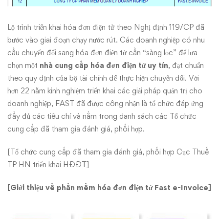
Lộ trình triển khai hóa đơn điện tử theo Nghị định 119/CP đã
bước vào giai đoạn chạy nước rút. Các doanh nghiệp có nhu
cầu chuyển đổi sang hóa đơn điện tử cần “sàng lọc” để lựa
chọn một
nhà cung cấp hóa đơn điện tử uy tín
, đạt chuẩn
theo quy định của bộ tài chính để thực hiện chuyển đổi. Với
hơn 22 năm kinh nghiệm triển khai các giải pháp quản trị cho
doanh nghiệp, FAST đã được công nhận là tổ chức đáp ứng
đầy đủ các tiêu chí và nằm trong danh sách các Tổ chức
cung cấp đã tham gia đánh giá, phối hợp.
[Tổ chức cung cấp đã tham gia đánh giá, phối hợp Cục Thuế
TP HN triển khai HĐĐT]
[Giới thiệu về phần mềm hóa đơn điện tử Fast e-Invoice]