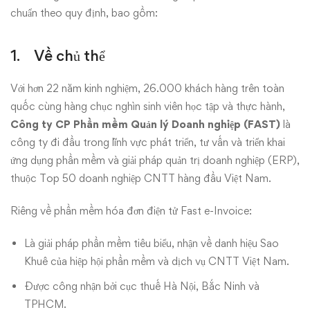
hóa
chuẩn theo quy định, bao gồm:
đơn
1. Về chủ thể
điện
tử
Với hơn 22 năm kinh nghiệm, 26.000 khách hàng trên toàn
quốc cùng hàng chục nghìn sinh viên học tập và thực hành,
Công ty CP Phần mềm Quản lý Doanh nghiệp (FAST)
là
công ty đi đầu trong lĩnh vực phát triển, tư vấn và triển khai
ứng dụng phần mềm và giải pháp quản trị doanh nghiệp (ERP),
thuộc Top 50 doanh nghiệp CNTT hàng đầu Việt Nam.
Riêng về phần mềm hóa đơn điện tử Fast e-Invoice:
Là giải pháp phần mềm tiêu biểu, nhận về danh hiệu Sao
Khuê của hiệp hội phần mềm và dịch vụ CNTT Việt Nam.
Được công nhận bởi cục thuế Hà Nội, Bắc Ninh và
TPHCM.