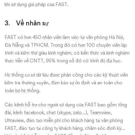
khi sử dụng giải pháp của FAST.
3. Về nhân sự
FAST có hơn 450 nhân viên làm việc tại văn phòng Hà Nội,
Đà Nẵng và TPHCM. Trong đó có hơn 100 chuyên viên lập
trình và kiểm thử giàu kinh nghiệm, có kiến thức và kinh nghiệm
thực tiễn về CNTT, 95% trong số đó có trình độ đại học.
Hệ thống cơ sở dữ liệu được phân công cho các kỹ thuật viên
kiểm tra thường xuyên, đảm bảo sự ổn định và an toàn cho
toàn bộ hệ thống.
Các kênh hỗ trợ cho người sử dụng của FAST bao gồm tổng
đài, kênh facebook, chat (skype, zalo…), Teamview,
Ultraview, đào tạo miễn phí cho khách hàng tại văn phòng
FAST, đào tạo tại công ty khách hàng, chăm sóc định kỳ…