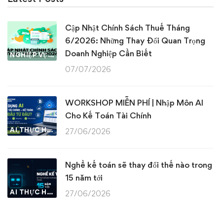
Cập Nhật Chính Sách Thuế Tháng
6/2026: Những Thay Đổi Quan Trọng
Doanh Nghiệp Cần Biết
NGHIỆP VỤ KẾ TOÁN & THUẾ
07/07/2026
WORKSHOP MIỄN PHÍ | Nhập Môn AI
Cho Kế Toán Tài Chính
AI THỰC HÀNH
27/06/2026
Nghề kế toán sẽ thay đổi thế nào trong
15 năm tới
AI THỰC HÀNH
27/06/2026