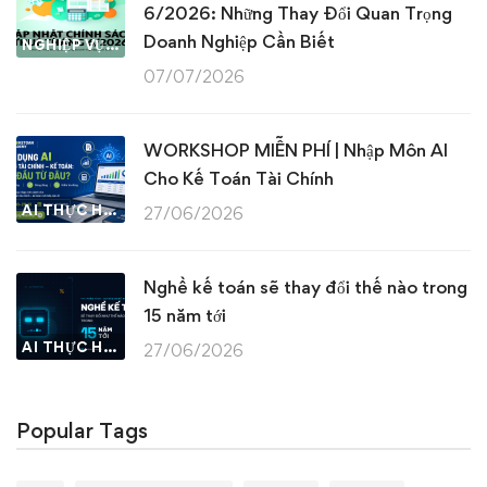
6/2026: Những Thay Đổi Quan Trọng
Doanh Nghiệp Cần Biết
NGHIỆP VỤ KẾ TOÁN & THUẾ
07/07/2026
WORKSHOP MIỄN PHÍ | Nhập Môn AI
Cho Kế Toán Tài Chính
AI THỰC HÀNH
27/06/2026
Nghề kế toán sẽ thay đổi thế nào trong
15 năm tới
AI THỰC HÀNH
27/06/2026
Popular Tags