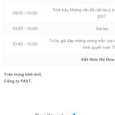
Trình bày Những vấn đề cần lưu ý t
09:15 – 10:30
2017
10:30 – 10:40
Giải lao
Trả lời, giải đáp những vướng mắc của
10:40 – 12:00
trình quyết toán T
Kết thúc Hội thảo
Trân trọng kính mời,
Công ty FAST.