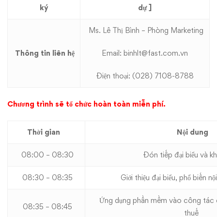
ký
dự
]
Ms. Lê Thị Bình – Phòng Marketing
Thông tin liên hệ
Email:
binhlt@fast.com.vn
Điện thoại: (028) 7108-8788
Chương trình sẽ tổ chức
hoàn toàn miễn phí
.
Thời gian
Nội dung
08:00 – 08:30
Đón tiếp đại biểu và k
08:30 – 08:35
Giới thiệu đại biểu, phổ biến n
Ứng dụng phần mềm vào công tác qu
08:35 – 08:45
thuế