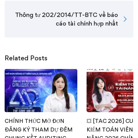
Thông tư 202/2014/TT-BTC về báo
cáo tài chính hợp nhất
Related Posts
CHÍNH THỨC MỞ ĐƠN
💥 [TAC 2026] CUỘ
ĐĂNG KÝ THAM DỰ ĐÊM
KIỂM TOÁN VIÊN T