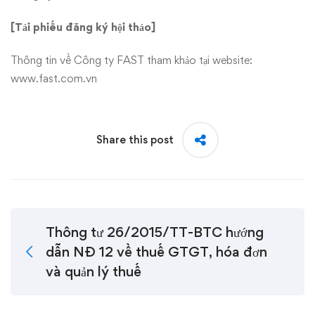
[Tải phiếu đăng ký hội thảo]
Thông tin về Công ty FAST
tham khảo tại website:
www.fast.com.vn
Share this post
Thông tư 26/2015/TT-BTC hướng
dẫn NĐ 12 về thuế GTGT, hóa đơn
và quản lý thuế