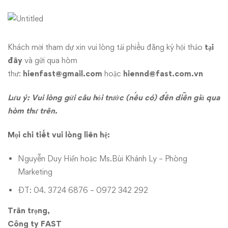
Khách mời tham dự xin vui lòng tải phiếu đăng ký hội thảo
tại
đây
và gửi qua hòm
thư:
hienfast@gmail.com
hoặc
hiennd@fast.com.vn
Lưu ý: Vui lòng gửi câu hỏi trước (nếu có) đến diễn giả qua
hòm thư trên.
Mọi chi tiết vui lòng liên hệ:
Nguyễn Duy Hiển hoặc Ms.Bùi Khánh Ly – Phòng
Marketing
ĐT: 04. 3724 6876 – 0972 342 292
Trân trọng,
Công ty FAST