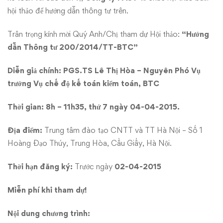
BTC”
hội thảo để hướng dẫn thông tư trên.
Trân trọng kính mời Quý Anh/Chị tham dự Hội thảo:
“Hướng
dẫn Thông tư 200/2014/TT-BTC”
Diễn giả chính: PGS.TS Lê Thị Hòa – Nguyên Phó Vụ
trưởng Vụ chế độ kế toán kiểm toán, BTC
Thời gian:
8h – 11h35, thứ 7 ngày 04-04-2015.
Địa điểm:
Trung tâm đào tạo CNTT và TT Hà Nội – Số 1
Hoàng Đạo Thúy, Trung Hòa, Cầu Giấy, Hà Nội.
Thời hạn đăng ký:
Trước ngày
02-04-2015
Miễn phí khi tham dự!
Nội dung chương trình: