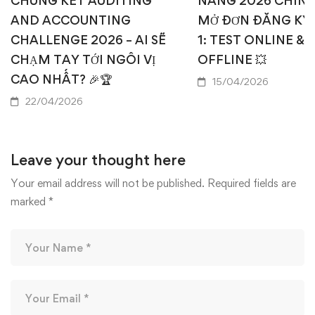
CHUNG KẾT AUDITING
NĂNG 2026 CHÍN
AND ACCOUNTING
MỞ ĐƠN ĐĂNG KÝ
CHALLENGE 2026 – AI SẼ
1: TEST ONLINE & 
CHẠM TAY TỚI NGÔI VỊ
OFFLINE 💥
CAO NHẤT? 🎉🏆
15/04/2026
22/04/2026
Leave your thought here
Your email address will not be published.
Required fields are
marked
*