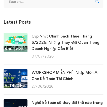
for:
Latest Posts
Cập Nhật Chính Sách Thuế Tháng
6/2026: Những Thay Đổi Quan Trọng
Doanh Nghiệp Cần Biết
NGHIỆP VỤ KẾ TOÁN & THUẾ
07/07/2026
WORKSHOP MIỄN PHÍ | Nhập Môn AI
Cho Kế Toán Tài Chính
AI THỰC HÀNH
27/06/2026
Nghề kế toán sẽ thay đổi thế nào trong