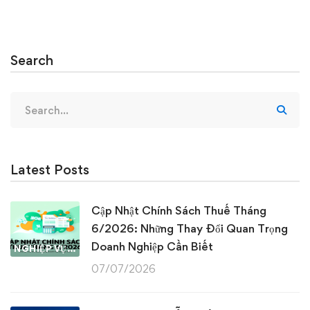
Search
Search
for:
Latest Posts
Cập Nhật Chính Sách Thuế Tháng
6/2026: Những Thay Đổi Quan Trọng
Doanh Nghiệp Cần Biết
NGHIỆP VỤ KẾ TOÁN & THUẾ
07/07/2026