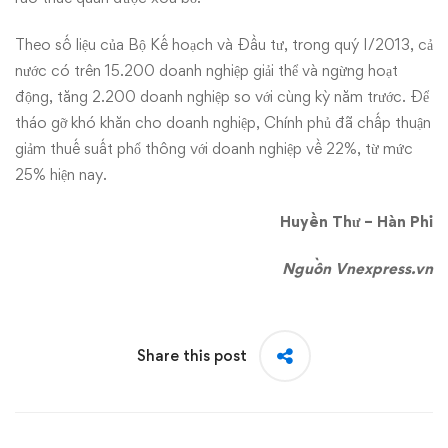
Theo số liệu của Bộ Kế hoạch và Đầu tư, trong quý I/2013, cả
nước có trên 15.200 doanh nghiệp giải thể và ngừng hoạt
động, tăng 2.200 doanh nghiệp so với cùng kỳ năm trước. Để
tháo gỡ khó khăn cho doanh nghiệp, Chính phủ đã chấp thuận
giảm thuế suất phổ thông với doanh nghiệp về 22%, từ mức
25% hiện nay.
Huyền Thư – Hàn Phi
Nguồn Vnexpress.vn
Share this post