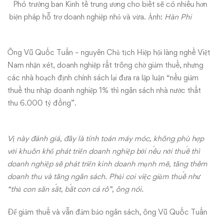
Phó trưởng ban Kinh tế trung ương cho biết sẽ có nhiều hơn
biện pháp hỗ trợ doanh nghiệp nhỏ và vừa. Ảnh:
Hàn Phi
Ông Vũ Quốc Tuấn – nguyên Chủ tịch Hiệp hội làng nghề Việt
Nam nhận xét, doanh nghiệp rất trông chờ giảm thuế, nhưng
các nhà hoạch định chính sách lại đưa ra lập luận “nếu giảm
thuế thu nhập doanh nghiệp 1% thì ngân sách nhà nước thất
thu 6.000 tỷ đồng”.
Vị này đánh giá, đây là tính toán máy móc, không phù hợp
với khuôn khổ phát triển doanh nghiệp bởi nếu nới thuế thì
doanh nghiệp sẽ phát triển kinh doanh mạnh mẽ, tăng thêm
doanh thu và tăng ngân sách. Phải coi việc giảm thuế như
“thả con săn sắt, bắt con cá rô”, ông nói.
Để giảm thuế và vẫn đảm bảo ngân sách, ông Vũ Quốc Tuấn