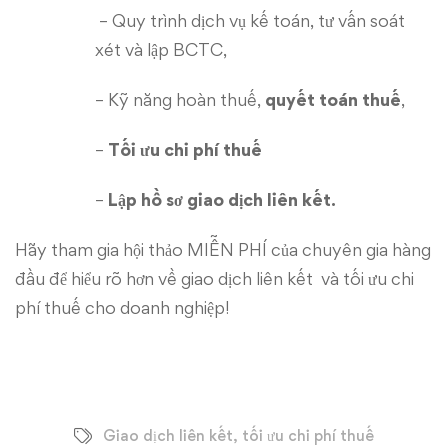
– Quy trình dịch vụ kế toán, tư vấn soát
xét và lập BCTC,
– Kỹ năng hoàn thuế,
quyết toán thuế
,
–
Tối ưu chi phí thuế
–
Lập hồ sơ giao dịch liên kết.
Hãy tham gia hội thảo MIỄN PHÍ của chuyên gia hàng
đầu để hiểu rõ hơn về giao dịch liên kết và tối ưu chi
phí thuế cho doanh nghiệp!
Giao dịch liên kết
,
tối ưu chi phí thuế