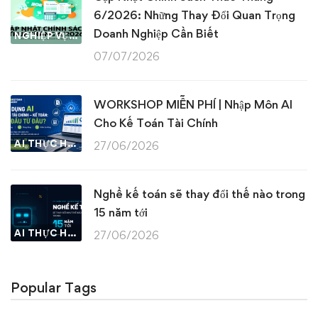
6/2026: Những Thay Đổi Quan Trọng
Doanh Nghiệp Cần Biết
NGHIỆP VỤ KẾ TOÁN & THUẾ
07/07/2026
WORKSHOP MIỄN PHÍ | Nhập Môn AI
Cho Kế Toán Tài Chính
AI THỰC HÀNH
27/06/2026
Nghề kế toán sẽ thay đổi thế nào trong
15 năm tới
AI THỰC HÀNH
27/06/2026
Popular Tags