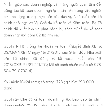
Nhằm giúp các doanh nghiệp và những người quan tâm đến
công tác kế toán doanh nghiệp thuận tiện trong việc nghiên
cứu, áp dụng trong thực tiễn của đơn vị, Nhà xuất bản Tài
chính phối hợp với Vụ Chế độ Kế toán và Kiểm toán- Bộ Tài
chính đã xuất bản và phát hành bộ sách “Chế độ kế toán
doanh nghiệp” gồm 02 tập như sau.
Quyển 1- Hệ thống tài khoản kế toán (Quyết định XB số
03/QĐ-NXBTC ngày 15/01/2015 của Giám đốc Nhà xuất
bản Tài chính; Số đăng ký kế hoạch xuất bản: 19-
2015/CXBIPH/81-221/TC; Mã số sách chuẩn quốc tế: 978-
604-79-0730-4)
Khổ sách: 16×24 (cm); số trang: 728 ; giá bìa: 290.000
đồng
Quyển 2- Chế độ kế toán doanh nghiệp: Báo cáo tài chính
doanh nghiệp độc lập, báo cáo tài chính hợp nhất, chứng từ