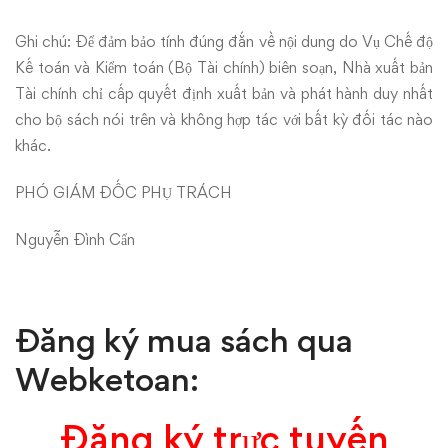
Ghi chú: Để đảm bảo tính đúng đắn về nội dung do Vụ Chế độ
Kế toán và Kiểm toán (Bộ Tài chính) biên soạn, Nhà xuất bản
Tài chính chỉ cấp quyết định xuất bản và phát hành duy nhất
cho bộ sách nói trên và không hợp tác với bất kỳ đối tác nào
khác.
PHÓ GIÁM ĐỐC PHỤ TRÁCH
Nguyễn Đình Cẩn
Đăng ký mua sách qua
Webketoan:
Đăng ký trực tuyến