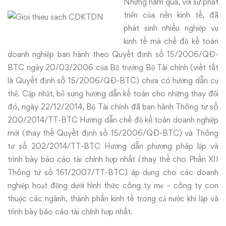
Những năm qua, với sự phát
triển của nền kinh tế, đã
phát sinh nhiều nghiệp vụ
kinh tế mà chế độ kế toán
doanh nghiệp ban hành theo Quyết định số 15/2006/QĐ-
BTC ngày 20/03/2006 của Bộ trưởng Bộ Tài chính (viết tắt
là Quyết định số 15/2006/QĐ-BTC) chưa có hướng dẫn cụ
thể. Cập nhật, bổ sung hướng dẫn kế toán cho những thay đổi
đó, ngày 22/12/2014, Bộ Tài chính đã ban hành Thông tư số
200/2014/TT-BTC Hướng dẫn chế độ kế toán doanh nghiệp
mới (thay thế Quyết định số 15/2006/QĐ-BTC) và Thông
tư số 202/2014/TT-BTC Hướng dẫn phương pháp lập và
trình bày báo cáo tài chính hợp nhất (thay thế cho Phần XII
Thông tư số 161/2007/TT-BTC) áp dụng cho các doanh
nghiệp hoạt động dưới hình thức công ty mẹ – công ty con
thuộc các ngành, thành phần kinh tế trong cả nước khi lập và
trình bày báo cáo tài chính hợp nhất.