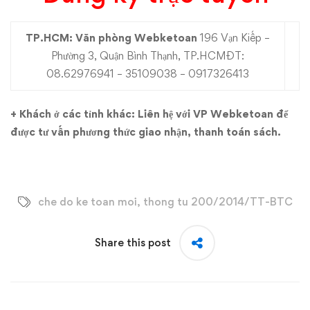
TP.HCM:
Văn phòng Webketoan
196 Vạn Kiếp –
Phường 3, Quận Bình Thạnh, TP.HCMĐT:
08.62976941 – 35109038 – 0917326413
+ Khách ở các tỉnh khác: Liên hệ với VP Webketoan để
được tư vấn phương thức giao nhận, thanh toán sách.
che do ke toan moi
,
thong tu 200/2014/TT-BTC
Share this post