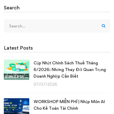
Search
Search
for:
Latest Posts
Cập Nhật Chính Sách Thuế Tháng
6/2026: Những Thay Đổi Quan Trọng
Doanh Nghiệp Cần Biết
NGHIỆP VỤ KẾ TOÁN & THUẾ
07/07/2026
WORKSHOP MIỄN PHÍ | Nhập Môn AI
Cho Kế Toán Tài Chính