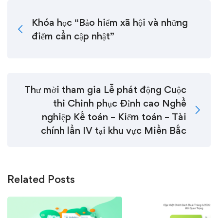
Khóa học “Bảo hiểm xã hội và những
điểm cần cập nhật”
Thư mời tham gia Lễ phát động Cuộc
thi Chinh phục Đỉnh cao Nghề
nghiệp Kế toán – Kiểm toán – Tài
chính lần IV tại khu vực Miền Bắc
Related Posts