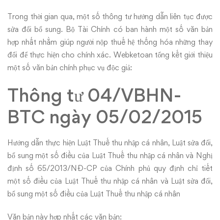
tư
Trong thời gian qua, một số thông tư hướng dẫn liên tục được
sửa đổi bổ sung. Bộ Tài Chính có ban hành một số văn bản
hợp
hợp nhất nhằm giúp người nộp thuế hệ thống hóa những thay
nhất
đổi để thực hiện cho chính xác. Webketoan tổng kết giới thiệu
một số văn bản chính phục vụ độc giả:
Thông tư 04/VBHN-
BTC ngày 05/02/2015
Hướng dẫn thực hiện Luật Thuế thu nhập cá nhân, Luật sửa đổi,
bổ sung một số điều của Luật Thuế thu nhập cá nhân và Nghị
định số 65/2013/NĐ-CP của Chính phủ quy định chỉ tiết
một số điều của Luật Thuế thu nhập cá nhân và Luật sửa đổi,
bổ sung một số điều của Luật Thuế thu nhập cá nhân
Văn bản này hợp nhất các văn bản: