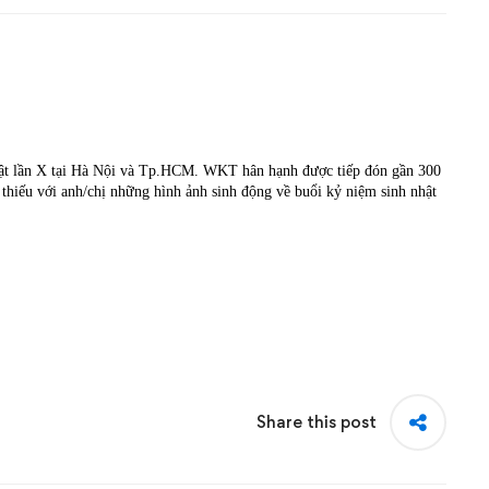
̣t lần X tại Hà Nội và Tp.HCM. WKT hân hạnh được tiếp đón gần 300
thiếu với anh/chị những hình ảnh sinh động về buổi kỷ niệm sinh nhật
Share this post