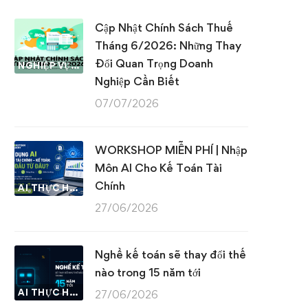
Cập Nhật Chính Sách Thuế
Tháng 6/2026: Những Thay
Đổi Quan Trọng Doanh
NGHIỆP VỤ KẾ TOÁN & THUẾ
Nghiệp Cần Biết
07/07/2026
WORKSHOP MIỄN PHÍ | Nhập
Môn AI Cho Kế Toán Tài
Chính
AI THỰC HÀNH
27/06/2026
Nghề kế toán sẽ thay đổi thế
nào trong 15 năm tới
AI THỰC HÀNH
27/06/2026