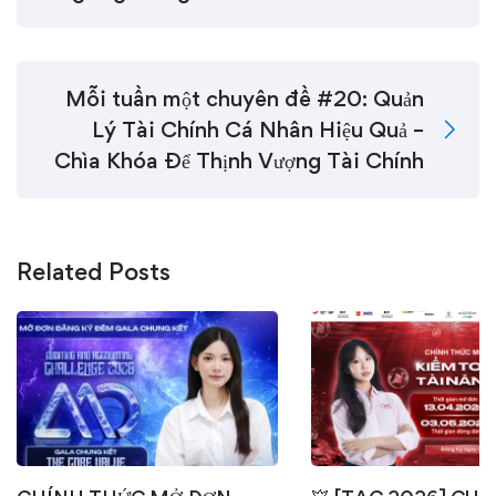
Mỗi tuần một chuyên đề #20: Quản
Lý Tài Chính Cá Nhân Hiệu Quả –
Chìa Khóa Để Thịnh Vượng Tài Chính
Related Posts