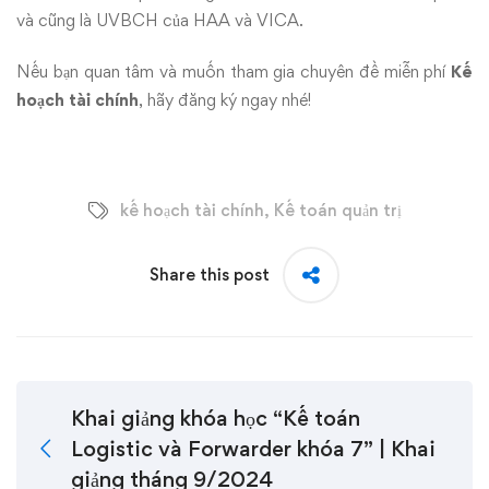
và cũng là UVBCH của HAA và VICA.
Nếu bạn quan tâm và muốn tham gia chuyên đề miễn phí
Kế
hoạch tài chính
, hãy đăng ký ngay nhé!
kế hoạch tài chính
,
Kế toán quản trị
Share this post
Khai giảng khóa học “Kế toán
Logistic và Forwarder khóa 7” | Khai
giảng tháng 9/2024