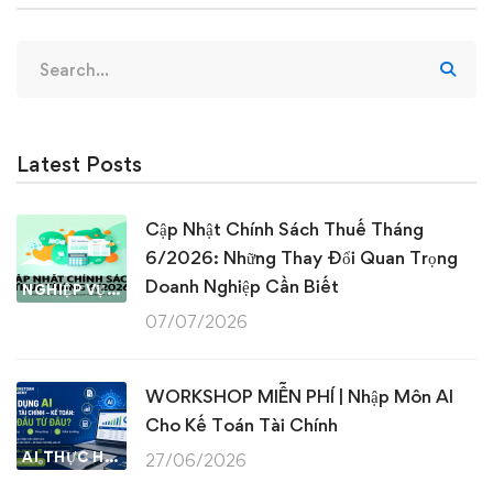
Search
for:
Latest Posts
Cập Nhật Chính Sách Thuế Tháng
6/2026: Những Thay Đổi Quan Trọng
Doanh Nghiệp Cần Biết
NGHIỆP VỤ KẾ TOÁN & THUẾ
07/07/2026
WORKSHOP MIỄN PHÍ | Nhập Môn AI
Cho Kế Toán Tài Chính
AI THỰC HÀNH
27/06/2026