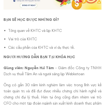
BẠN SẼ HỌC ĐƯỢC NHỮNG GÌ?
Tổng quan về KHTC và lập KHTC
Vai trò của KHTC
Các cấu phần của KHTC và ví dụ thực tế.
NGƯỜI HƯỚNG DẪN BẠN TẠI KHÓA HỌC
Giảng viên: Nguyễn Hải Tâm
– Giám đốc Công ty TNHH
Dịch vụ thuế Tâm An và người sáng lập Webketoan
Ông có gần 30 năm kinh nghiệm làm việc trong lĩnh vực kế
toán quản trị và đã đạt được nhiều chứng chỉ hành nghề và
chứng chỉ đại lý thuế. Hiện tại ông cũng đảm nhiệm vai trò
CFO cho một tập đoàn ngành sản xuất kinh doanh thực phẩm