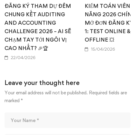
ĐĂNG KÝ THAM DỰ ĐÊM
KIỂM TOÁN VIÊN T
CHUNG KẾT AUDITING
NĂNG 2026 CHÍN
AND ACCOUNTING
MỞ ĐƠN ĐĂNG KÝ
CHALLENGE 2026 – AI SẼ
1: TEST ONLINE & 
CHẠM TAY TỚI NGÔI VỊ
OFFLINE 💥
CAO NHẤT? 🎉🏆
15/04/2026
22/04/2026
Leave your thought here
Your email address will not be published.
Required fields are
marked
*