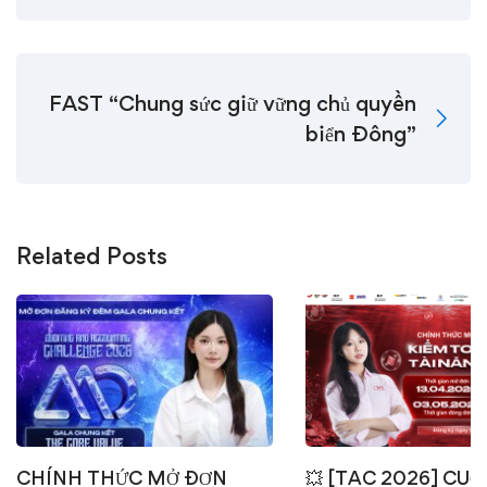
FAST “Chung sức giữ vững chủ quyền
biển Đông”
Related Posts
CHÍNH THỨC MỞ ĐƠN
💥 [TAC 2026] CUỘ