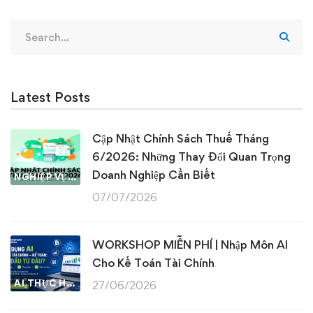
Search
for:
Latest Posts
Cập Nhật Chính Sách Thuế Tháng
6/2026: Những Thay Đổi Quan Trọng
Doanh Nghiệp Cần Biết
NGHIỆP VỤ KẾ TOÁN & THUẾ
07/07/2026
WORKSHOP MIỄN PHÍ | Nhập Môn AI
Cho Kế Toán Tài Chính
AI THỰC HÀNH
27/06/2026