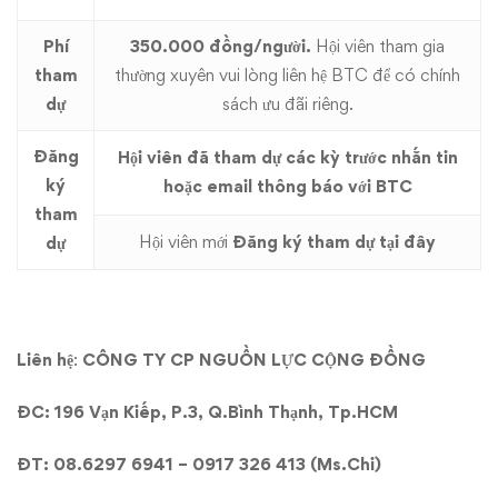
Phí
350.000 đồng/người.
Hội viên tham gia
tham
thường xuyên vui lòng liên hệ BTC để có chính
dự
sách ưu đãi riêng.
Đăng
Hội viên đã tham dự các kỳ trước nhắn tin
ký
hoặc email thông báo với BTC
tham
Hội viên mới
Đăng ký tham dự tại đây
dự
Liên hệ
:
CÔNG TY CP NGUỒN LỰC CỘNG ĐỒNG
ĐC: 196 Vạn Kiếp, P.3, Q.Bình Thạnh, Tp.HCM
ĐT: 08.6297 6941 – 0917 326 413 (Ms.Chi)