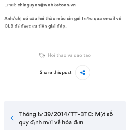
Email:
chinguyen@webketoan.vn
Anh/chị có câu hỏi thắc mắc xin gửi trước qua email về
CLB để được ưu tiên giải đáp.
Hoi thao va dao tao
Share this post
Thông tư 39/2014/TT-BTC: Một số
quy định mới về hóa đơn