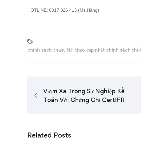
HOTLINE: 0917 326 413 (Ms.Hằng)
chính sách thuế
,
Hội thảo cập nhật chính sách thu
Vươn Xa Trong Sự Nghiệp Kế
Toán Với Chứng Chỉ CertIFR
Related Posts