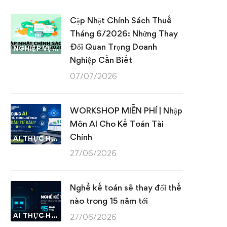
Cập Nhật Chính Sách Thuế
Tháng 6/2026: Những Thay
Đổi Quan Trọng Doanh
NGHIỆP VỤ KẾ TOÁN & THUẾ
Nghiệp Cần Biết
07/07/2026
WORKSHOP MIỄN PHÍ | Nhập
Môn AI Cho Kế Toán Tài
Chính
AI THỰC HÀNH
27/06/2026
Nghề kế toán sẽ thay đổi thế
nào trong 15 năm tới
AI THỰC HÀNH
27/06/2026