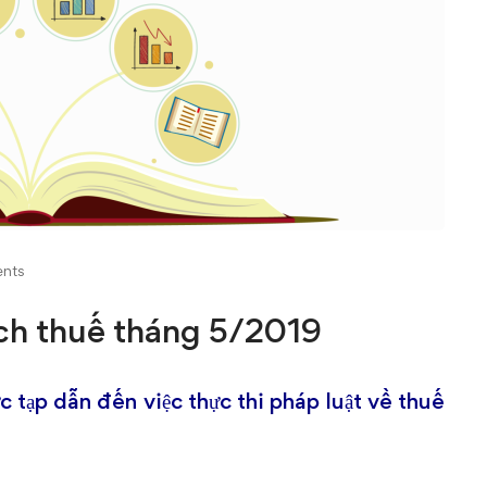
nts
ách thuế tháng 5/2019
c tạp dẫn đến việc thực thi pháp luật về thuế