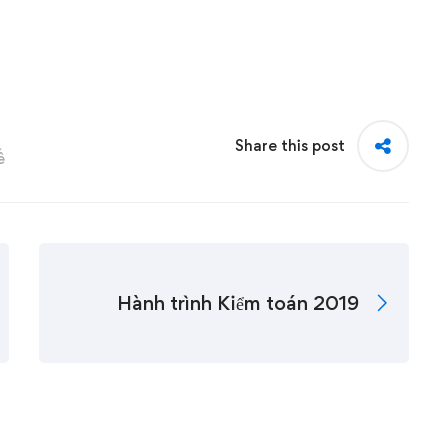
Share this post
ế
Hành trình Kiểm toán 2019