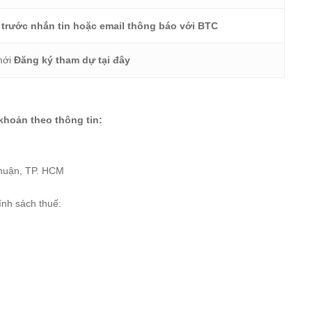
 trước nhắn tin hoặc email thông báo với BTC
mới
Đăng ký tham dự tại đây
khoản theo thông tin:
huận, TP. HCM
ính sách thuế: