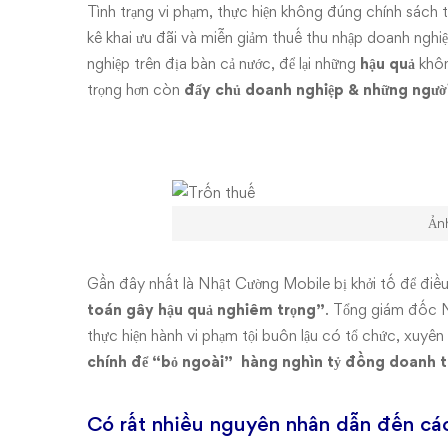
Tình trạng vi phạm, thực hiện không đúng chính sách 
kê khai ưu đãi và miễn giảm thuế thu nhập doanh nghiệ
nghiệp trên địa bàn cả nước, để lại những
hậu quả
khôn
trọng hơn còn
đẩy chủ doanh nghiệp & những người
Ản
Gần đây nhất là Nhật Cường Mobile bị khởi tố để điều
toán gây hậu quả nghiêm trọng”
. Tổng giám đốc 
thực hiện hành vi phạm tội buôn lậu có tổ chức, xuyê
chính để “bỏ ngoài” hàng nghìn tỷ đồng doanh t
Có rất nhiều nguyên nhân dẫn đến các