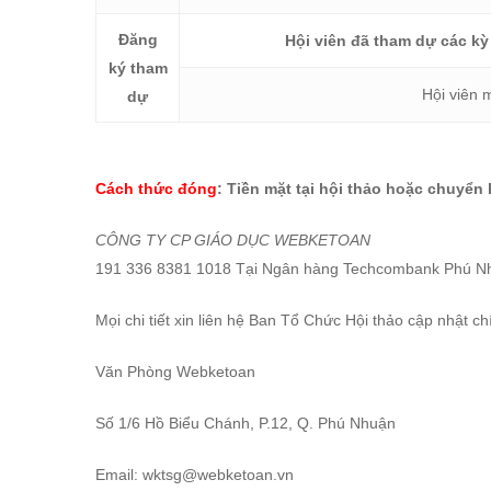
Đăng
Hội viên đã tham dự các kỳ
ký tham
Hội viên 
dự
Cách thức đóng
:
Tiền mặt tại hội thảo hoặc chuyển 
CÔNG TY CP GIÁO DỤC WEBKETOAN
191 336 8381 1018 Tại Ngân hàng Techcombank Phú N
Mọi chi tiết xin liên hệ Ban Tổ Chức Hội thảo cập nhật ch
Văn Phòng Webketoan
Số 1/6 Hồ Biểu Chánh, P.12, Q. Phú Nhuận
Email:
wktsg@webketoan.vn