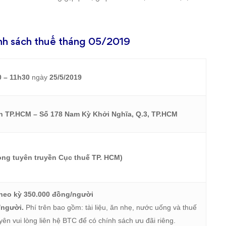
hính sách thuế tháng 05/2019
0 – 11h30
ngày
25/5/2019
n TP.HCM – Số 178 Nam Kỳ Khởi Nghĩa, Q.3, TP.HCM
ng tuyên truyền Cục thuế TP. HCM)
heo kỳ 350.000 đồng/người
/người.
Phí trên bao gồm: tài liệu, ăn nhẹ, nước uống và thuế
n vui lòng liên hệ BTC để có chính sách ưu đãi riêng.