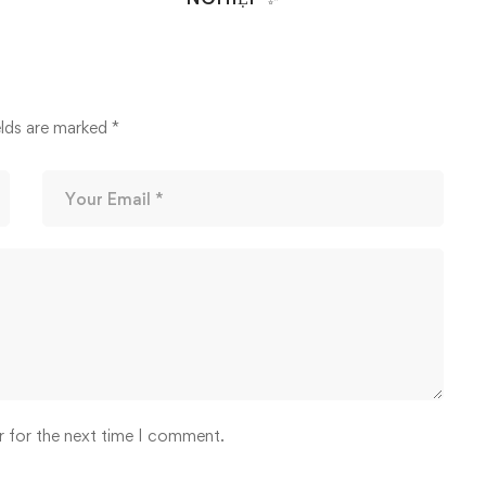
14/03/2026
elds are marked
*
r for the next time I comment.