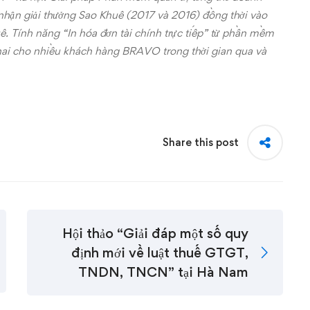
hận giải thưởng Sao Khuê (2017 và 2016) đồng thời vào
. Tính năng “In hóa đơn tài chính trực tiếp” từ phần mềm
khai cho nhiều khách hàng BRAVO trong thời gian qua và
Share this post
Hội thảo “Giải đáp một số quy
định mới về luật thuế GTGT,
TNDN, TNCN” tại Hà Nam