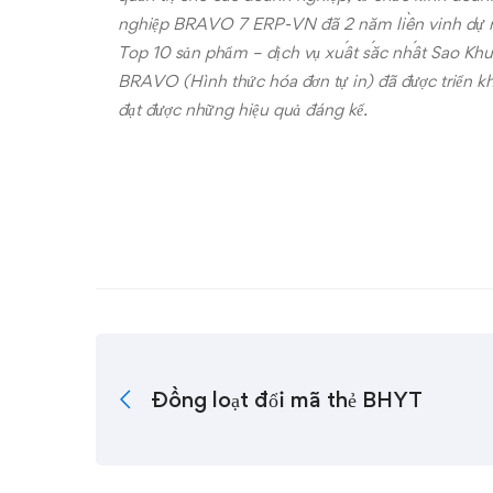
nghiệp BRAVO 7 ERP-VN đã 2 năm liền vinh dự n
Top 10 sản phẩm – dịch vụ xuất sắc nhất Sao Khuê
BRAVO (Hình thức hóa đơn tự in) đã được triển 
đạt được những hiệu quả đáng kể.
Đồng loạt đổi mã thẻ BHYT