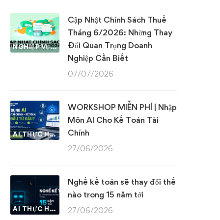
Cập Nhật Chính Sách Thuế
Tháng 6/2026: Những Thay
Đổi Quan Trọng Doanh
NGHIỆP VỤ KẾ TOÁN & THUẾ
Nghiệp Cần Biết
07/07/2026
WORKSHOP MIỄN PHÍ | Nhập
Môn AI Cho Kế Toán Tài
Chính
AI THỰC HÀNH
27/06/2026
Nghề kế toán sẽ thay đổi thế
nào trong 15 năm tới
AI THỰC HÀNH
27/06/2026