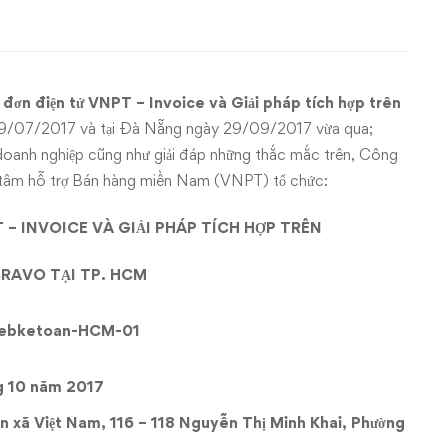
 đơn điện tử VNPT – Invoice và Giải pháp tích hợp trên
 29/07/2017 và tại Đà Nẵng ngày 29/09/2017 vừa qua;
doanh nghiệp cũng như giải đáp những thắc mắc trên, Công
âm hỗ trợ Bán hàng miền Nam (VNPT) tổ chức:
 – INVOICE VÀ GIẢI PHÁP TÍCH HỢP TRÊN
RAVO TẠI TP. HCM
g 10 năm 2017
n xã Việt Nam, 116 – 118 Nguyễn Thị Minh Khai, Phường