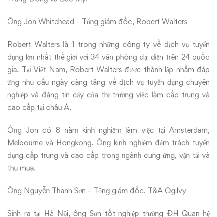
Ông Jon Whitehead – Tổng giám đốc, Robert Walters
Robert Walters là 1 trong những công ty về dịch vụ tuyển
dụng lớn nhất thế giới với 34 văn phòng đại diện trên 24 quốc
gia. Tại Việt Nam, Robert Walters được thành lập nhằm đáp
ứng nhu cầu ngày càng tăng về dịch vụ tuyển dụng chuyên
nghiệp và đáng tin cậy của thị trường việc làm cấp trung và
cao cấp tại châu Á.
Ông Jon có 8 năm kinh nghiệm làm việc tại Amsterdam,
Melbourne và Hongkong. Ông kinh nghiệm đảm trách tuyển
dụng cấp trung và cao cấp trong ngành cung ứng, vận tải và
thu mua.
Ông Nguyễn Thanh Sơn – Tổng giám đốc, T&A Ogilvy
Sinh ra tại Hà Nội, ông Sơn tốt nghiệp trường ĐH Quan hệ