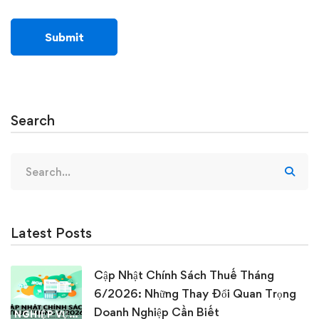
Search
Search
for:
Latest Posts
Cập Nhật Chính Sách Thuế Tháng
6/2026: Những Thay Đổi Quan Trọng
Doanh Nghiệp Cần Biết
NGHIỆP VỤ KẾ TOÁN & THUẾ