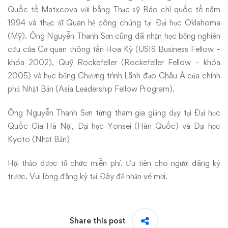
Quốc tế Matxcova với bằng Thạc sỹ Báo chí quốc tế năm
1994 và thạc sĩ Quan hệ công chúng tại Đại học Oklahoma
(Mỹ). Ông Nguyễn Thanh Sơn cũng đã nhận học bổng nghiên
cứu của Cơ quan thông tấn Hoa Kỳ (USIS Business Fellow –
khóa 2002), Quỹ Rockefeller (Rockefeller Fellow – khóa
2005) và học bổng Chương trình Lãnh đạo Châu Á của chính
phủ Nhật Bản (Asia Leadership Fellow Program).
Ông Nguyễn Thanh Sơn từng tham gia giảng dạy tại Đại học
Quốc Gia Hà Nội, Đại học Yonsei (Hàn Quốc) và Đại học
Kyoto (Nhật Bản)
Hội thảo được tổ chức miễn phí. Ưu tiên cho người đăng ký
trước. Vui lòng đăng ký tại
Đây
để nhận vé mời.
Share this post