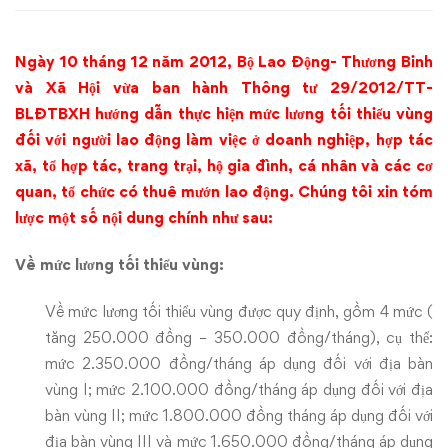
tối
Ngày 10 tháng 12 năm 2012, Bộ Lao Động- Thương Binh
thiểu
và Xã Hội vừa ban hành Thông tư 29/2012/TT-
vùng
BLĐTBXH hướng dẫn thực hiện mức lương tối thiểu vùng
đối với người lao động làm việc ở doanh nghiệp, hợp tác
2013.
xã, tổ hợp tác, trang trại, hộ gia đình, cá nhân và các cơ
quan, tổ chức có thuê mướn lao động. Chúng tôi xin tóm
lược một số nội dung chính như sau:
Về mức lương tối thiểu vùng:
Về mức lương tối thiểu vùng được quy định, gồm 4 mức (
tăng 250.000 đồng – 350.000 đồng/tháng), cụ thể:
mức 2.350.000 đồng/tháng áp dụng đối với địa bàn
vùng I; mức 2.100.000 đồng/tháng áp dụng đối với địa
bàn vùng II; mức 1.800.000 đồng tháng áp dụng đối với
địa bàn vùng III và mức 1.650.000 đồng/tháng áp dụng