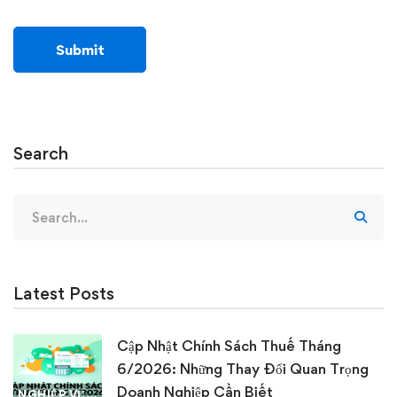
Search
Search
for:
Latest Posts
Cập Nhật Chính Sách Thuế Tháng
6/2026: Những Thay Đổi Quan Trọng
Doanh Nghiệp Cần Biết
NGHIỆP VỤ KẾ TOÁN & THUẾ