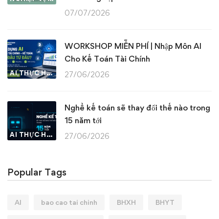
07/07/2026
WORKSHOP MIỄN PHÍ | Nhập Môn AI
Cho Kế Toán Tài Chính
AI THỰC HÀNH
27/06/2026
Nghề kế toán sẽ thay đổi thế nào trong
15 năm tới
AI THỰC HÀNH
27/06/2026
Popular Tags
AI
bao cao tai chinh
BHXH
BHYT