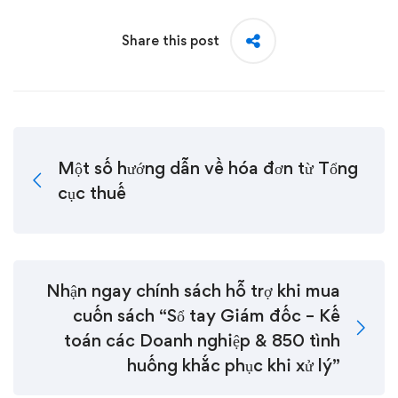
Share this post
Một số hướng dẫn về hóa đơn từ Tổng
cục thuế
Nhận ngay chính sách hỗ trợ khi mua
cuốn sách “Sổ tay Giám đốc – Kế
toán các Doanh nghiệp & 850 tình
huống khắc phục khi xử lý”