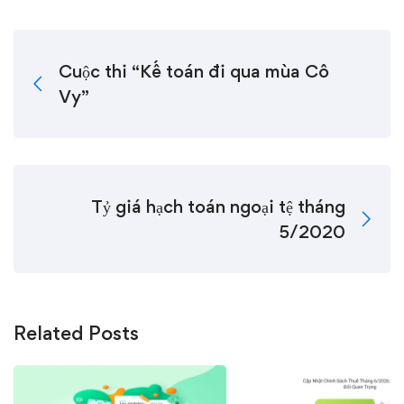
Cuộc thi “Kế toán đi qua mùa Cô
Vy”
Tỷ giá hạch toán ngoại tệ tháng
5/2020
Related Posts