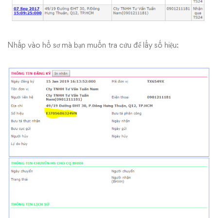
Nhấp vào hồ sơ mà bạn muốn tra cứu để lấy số hiệu: