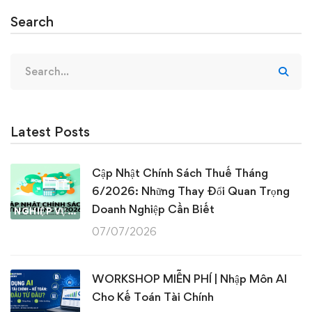
Search
Search
for:
Latest Posts
Cập Nhật Chính Sách Thuế Tháng
6/2026: Những Thay Đổi Quan Trọng
Doanh Nghiệp Cần Biết
NGHIỆP VỤ KẾ TOÁN & THUẾ
07/07/2026
WORKSHOP MIỄN PHÍ | Nhập Môn AI
Cho Kế Toán Tài Chính