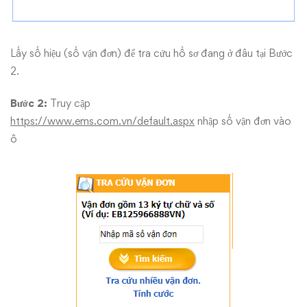
Lấy số hiệu (số vận đơn) để tra cứu hồ sơ đang ở đâu tại Bước
2.
Bước 2:
Truy cập
https://www.ems.com.vn/default.aspx
nhập số vận đơn vào
ô