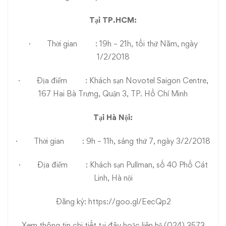
Tại TP.HCM:
· Thời gian : 19h – 21h, tối thứ Năm, ngày
1/2/2018
· Địa điểm : Khách sạn Novotel Saigon Centre,
167 Hai Bà Trưng, Quận 3, TP. Hồ Chí Minh
Tại Hà Nội:
· Thời gian : 9h – 11h, sáng thứ 7, ngày 3/2/2018
· Địa điểm : Khách sạn Pullman, số 40 Phố Cát
Linh, Hà nội
Đăng ký:
https://goo.gl/EecQp2
Xem thông tin chi tiết
tại đây
hoặc liên hệ (024) 3573