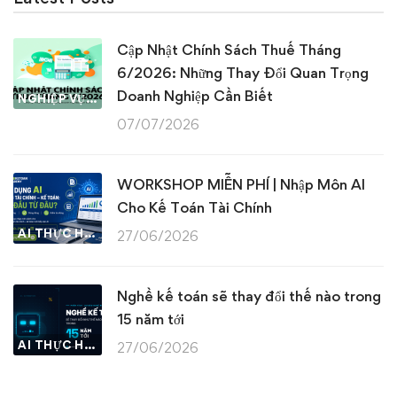
Cập Nhật Chính Sách Thuế Tháng
6/2026: Những Thay Đổi Quan Trọng
Doanh Nghiệp Cần Biết
NGHIỆP VỤ KẾ TOÁN & THUẾ
07/07/2026
WORKSHOP MIỄN PHÍ | Nhập Môn AI
Cho Kế Toán Tài Chính
AI THỰC HÀNH
27/06/2026
Nghề kế toán sẽ thay đổi thế nào trong
15 năm tới
AI THỰC HÀNH
27/06/2026