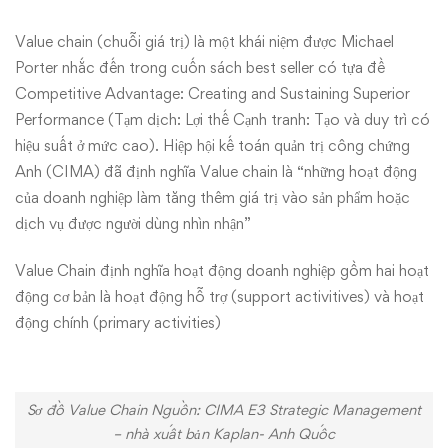
Value chain (chuỗi giá trị) là một khái niệm được Michael
Porter nhắc đến trong cuốn sách best seller có tựa đề
Competitive Advantage: Creating and Sustaining Superior
Performance (Tạm dịch: Lợi thế Cạnh tranh: Tạo và duy trì có
hiệu suất ở mức cao). Hiệp hội
kế toán quản trị công chứng
Anh (CIMA)
đã định nghĩa Value chain là “những hoạt động
của doanh nghiệp làm tăng thêm giá trị vào sản phẩm hoặc
dịch vụ được người dùng nhìn nhận”
Value Chain định nghĩa hoạt động doanh nghiệp gồm hai hoạt
động cơ bản là hoạt động hỗ trợ (support activitives) và hoạt
động chính (primary activities)
Sơ đồ Value Chain Nguồn: CIMA E3 Strategic Management
– nhà xuất bản Kaplan- Anh Quốc