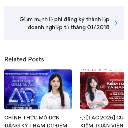
Giảm mạnh lệ phí đăng ký thành lập
doanh nghiệp từ tháng 01/2018
Related Posts
CHÍNH THỨC MỞ ĐƠN
💥 [TAC 2026] CUỘ
ĐĂNG KÝ THAM DỰ ĐÊM
KIỂM TOÁN VIÊN T