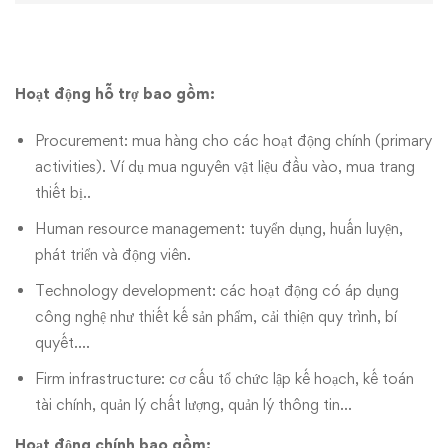
Hoạt động hỗ trợ bao gồm:
Procurement: mua hàng cho các hoạt động chính (primary
activities). Ví dụ mua nguyên vật liệu đầu vào, mua trang
thiết bị..
Human resource management: tuyển dụng, huấn luyện,
phát triển và động viên.
Technology development: các hoạt động có áp dụng
công nghệ như thiết kế sản phẩm, cải thiện quy trình, bí
quyết….
Firm infrastructure: cơ cấu tổ chức lập kế hoạch, kế toán
tài chính, quản lý chất lượng, quản lý thông tin…
Hoạt động chính bao gồm: