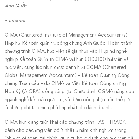
Anh Quốc
– Internet
CIMA (Chartered Institute of Management Accountants) –
Hiệp hội Kế toán quản trị công chứng Anh Quốc. Hoàn thành
chương trình CIMA, học viên sẽ gia nhập vào Hiệp hội nghề
nghiệp Kế toán Quản trị CIMA với hơn 600.000 hội viên và
học viên, cùng lúc nhận được danh hiệu CGMA (Chartered
Global Management Accountant) – Kế toán Quản trị Công
chứng Toàn cầu – do CIMA và Viện Kế toán Công chứng
Hoa Kỳ (AICPA) đồng sáng lập. Chức danh CGMA nâng cao
ngành nghề kế toán quản trị, và được công nhận trên thế giới
là chứng chỉ tài chính phù hợp nhất cho kinh doanh.
CIMA hiện đang triển khai các chương trình FAST TRACK
dành cho các ứng viên có ít nhất 5 năm kinh nghiệm trong
lĩnh vực kế toán, tài chính, quản trị hoặc dành cho học viên đã