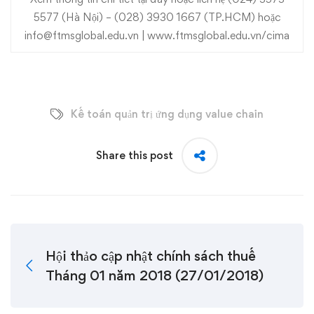
5577 (Hà Nội) – (028) 3930 1667 (TP.HCM) hoặc
info@ftmsglobal.edu.vn | www.ftmsglobal.edu.vn/cima
Kế toán quản trị ứng dụng value chain
Share this post
Hội thảo cập nhật chính sách thuế
Tháng 01 năm 2018 (27/01/2018)