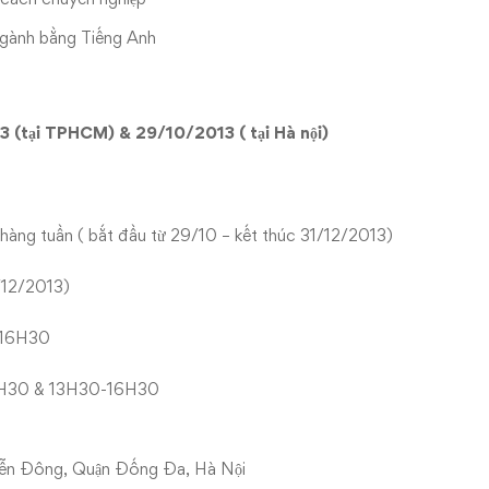
ngành bằng Tiếng Anh
 (tại TPHCM) & 29/10/2013 ( tại Hà nội)
 hàng tuần ( bắt đầu từ 29/10 – kết thúc 31/12/2013)
1/12/2013)
0-16H30
1H30 & 13H30-16H30
Viễn Đông, Quận Đống Đa, Hà Nội