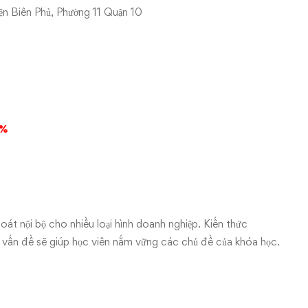
iện Biên Phủ, Phường 11 Quận 10
%
oát nội bộ cho nhiều loại hình doanh nghiệp. Kiến thức
ết vấn đề sẽ giúp học viên nắm vững các chủ đề của khóa học.