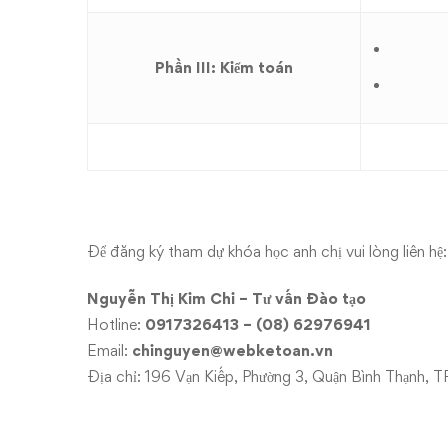
Phần III: Kiểm toán
Để đăng ký tham dự khóa học anh chị vui lòng liên hệ:
Nguyễn Thị Kim Chi – Tư vấn Đào tạo
Hotline:
0917326413 – (08) 62976941
Email:
chinguyen@webketoan.vn
Địa chỉ: 196 Vạn Kiếp, Phường 3, Quận Bình Thạnh,