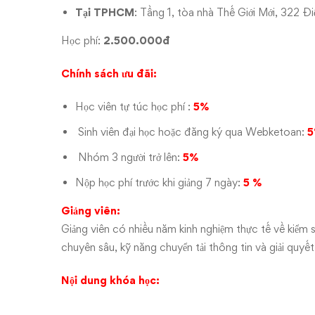
Tại TPHCM
: Tầng 1, tòa nhà Thế Giới Mới, 322 Đ
Học phí:
2.500.000đ
Chính sách ưu đãi:
Học viên tự túc học phí :
5%
Sinh viên đại học hoặc đăng ký qua Webketoan:
5
Nhóm 3 người trở lên:
5%
Nộp học phí trước khi giảng 7 ngày:
5 %
Giảng viên:
Giảng viên có nhiều năm kinh nghiệm thực tế về kiểm s
chuyên sâu, kỹ năng chuyển tải thông tin và giải quy
Nội dung khóa học: