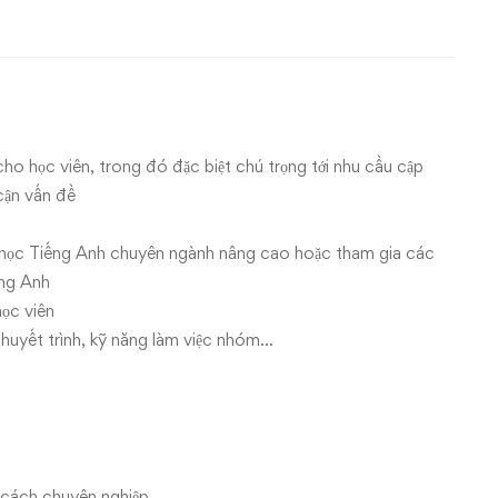
o học viên, trong đó đặc biệt chú trọng tới nhu cầu cập
 cận vấn đề
á học Tiếng Anh chuyên ngành nâng cao hoặc tham gia các
ếng Anh
học viên
huyết trình, kỹ năng làm việc nhóm…
 cách chuyên nghiệp