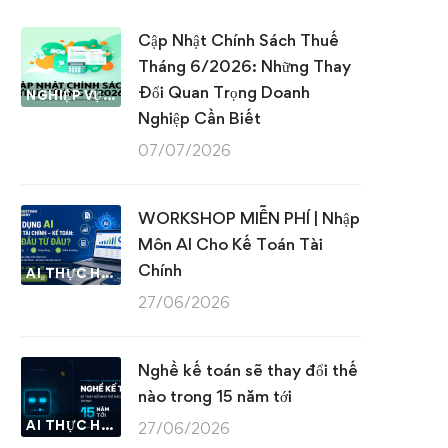
Cập Nhật Chính Sách Thuế
Tháng 6/2026: Những Thay
Đổi Quan Trọng Doanh
NGHIỆP VỤ KẾ TOÁN & THUẾ
Nghiệp Cần Biết
07/07/2026
WORKSHOP MIỄN PHÍ | Nhập
Môn AI Cho Kế Toán Tài
Chính
AI THỰC HÀNH
27/06/2026
Nghề kế toán sẽ thay đổi thế
nào trong 15 năm tới
AI THỰC HÀNH
27/06/2026