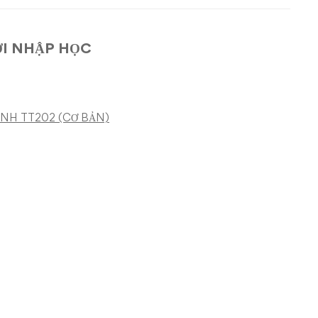
I NHẬP HỌC
NH TT202 (CƠ BẢN)