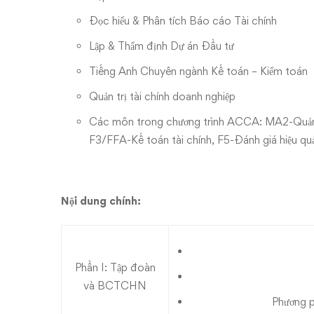
Đọc hiểu & Phân tích Báo cáo Tài chính
Lập & Thẩm định Dự án Đầu tư
Tiếng Anh Chuyên ngành Kế toán – Kiểm toán
Quản trị tài chính doanh nghiệp
Các môn trong chương trình ACCA: MA2-Quản tr
F3/FFA-Kế toán tài chính, F5-Đánh giá hiệu qu
Nội dung chính:
Phần I: Tập đoàn
và BCTCHN
Phương p