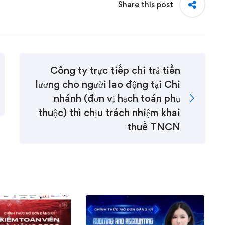
Share this post
Công ty trực tiếp chi trả tiền
lương cho người lao động tại Chi
nhánh (đơn vị hạch toán phụ
thuộc) thì chịu trách nhiệm khai
thuế TNCN