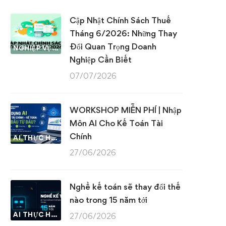
Cập Nhật Chính Sách Thuế
Tháng 6/2026: Những Thay
Đổi Quan Trọng Doanh
NGHIỆP VỤ KẾ TOÁN & THUẾ
Nghiệp Cần Biết
07/07/2026
WORKSHOP MIỄN PHÍ | Nhập
Môn AI Cho Kế Toán Tài
Chính
AI THỰC HÀNH
27/06/2026
Nghề kế toán sẽ thay đổi thế
nào trong 15 năm tới
AI THỰC HÀNH
27/06/2026