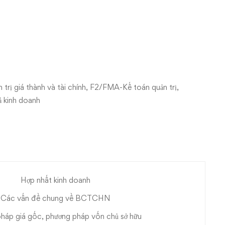
ị giá thành và tài chính, F2/FMA-Kế toán quản trị,
ả kinh doanh
Hợp nhất kinh doanh
Các vấn đề chung về BCTCHN
háp giá gốc, phương pháp vốn chủ sở hữu