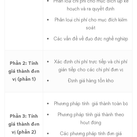
Phân loại chi phí cho mục đích lập kế
hoạch và ra quyết định
Phân loại chi phí cho mục đích kiểm
soát
Các vấn đề về đạo đức nghề nghiệp
Xác định chi phí trực tiếp và chi phí
Phần 2: Tính
gián tiếp cho các chi phí đơn vị
giá thành đơn
vị (phần 1)
Định giá hàng tồn kho
Phương pháp tính giá thành toàn bộ
Phương pháp tính giá thành theo
Phần 3: Tính
hoạt động
giá thành đơn
vị (phần 2)
Các phương pháp tính đơn giá