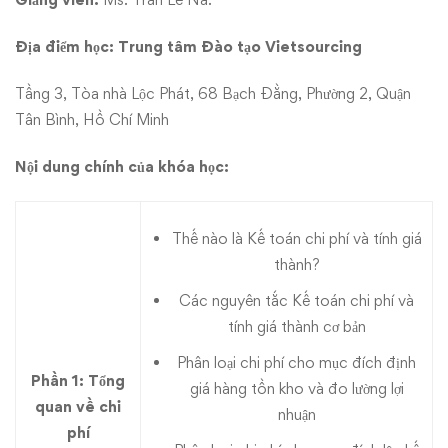
Địa điểm học: Trung tâm Đào tạo Vietsourcing
Tầng 3, Tòa nhà Lộc Phát, 68 Bạch Đằng, Phường 2, Quận
Tân Bình, Hồ Chí Minh
Nội dung chính của khóa học:
Thế nào là Kế toán chi phí và tính giá
thành?
Các nguyên tắc Kế toán chi phí và
tính giá thành cơ bản
Phân loại chi phí cho mục đích định
Phần 1: Tổng
giá hàng tồn kho và đo lường lợi
quan về chi
nhuận
phí