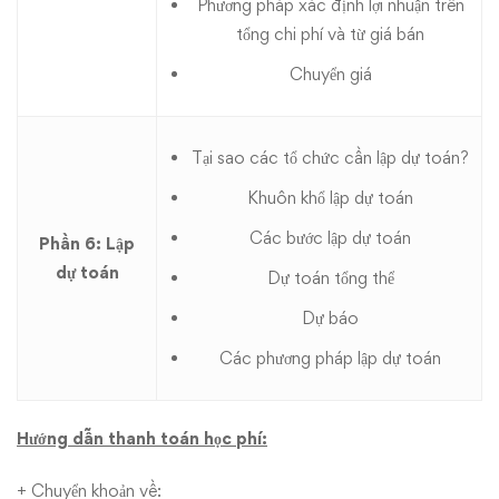
Phương pháp xác định lợi nhuận trên
tổng chi phí và từ giá bán
Chuyển giá
Tại sao các tổ chức cần lập dự toán?
Khuôn khổ lập dự toán
Các bước lập dự toán
Phần 6: Lập
dự toán
Dự toán tổng thể
Dự báo
Các phương pháp lập dự toán
Hướng dẫn thanh toán học phí:
+ Chuyển khoản về: