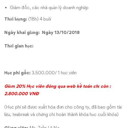
Giám đốc, các nhà quản lý doanh nghiệp
Thời lượng:
(18h) 4 buổi
Ngày khai giảng: Ngày 13/10/2018
Thời gian học:
Học phí gốc:
3.500.000/ 1 học viên
Giảm 20% Học viên đóng qua web kế toán chỉ còn :
2.800.000 VNĐ
(Học phí sẽ được xuất hóa đơn cho công ty, đã bao gồm tài
liệu, teabreak và chứng chỉ hoàn thành khóa học cuối khóa)
Giảng viên:
Ms. Trần Lê Na.