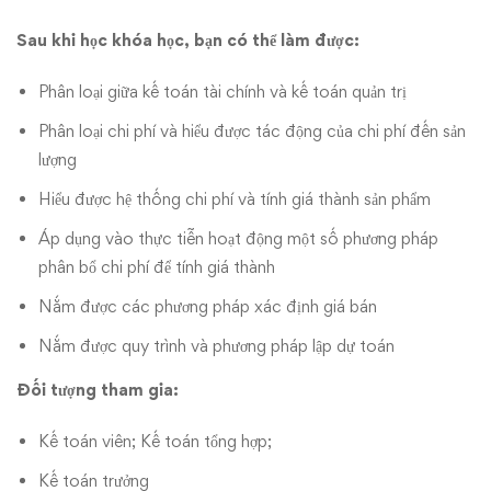
trị
Sau khi học khóa học, bạn có thể làm được:
Phân loại giữa kế toán tài chính và kế toán quản trị
Phân loại chi phí và hiểu được tác động của chi phí đến sản
lượng
Hiểu được hệ thống chi phí và tính giá thành sản phẩm
Áp dụng vào thực tiễn hoạt động một số phương pháp
phân bổ chi phí để tính giá thành
Nắm được các phương pháp xác định giá bán
Nắm được quy trình và phương pháp lập dự toán
Đối tượng tham gia:
Kế toán viên; Kế toán tổng hợp;
Kế toán trưởng