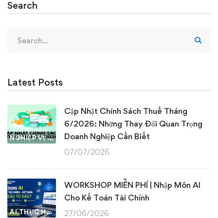
Search
Search
for:
Latest Posts
Cập Nhật Chính Sách Thuế Tháng
6/2026: Những Thay Đổi Quan Trọng
Doanh Nghiệp Cần Biết
NGHIỆP VỤ KẾ TOÁN & THUẾ
07/07/2026
WORKSHOP MIỄN PHÍ | Nhập Môn AI
Cho Kế Toán Tài Chính
AI THỰC HÀNH
27/06/2026