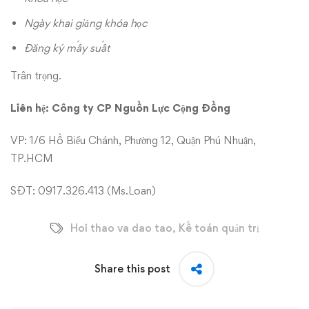
Ngày khai giảng khóa học
Đăng ký mấy suất
Trân trọng.
Liên hệ: Công ty CP Nguồn Lực Cộng Đồng
VP: 1/6 Hồ Biểu Chánh, Phường 12, Quận Phú Nhuận,
TP.HCM
SĐT: 0917.326.413 (Ms.Loan)
Hoi thao va dao tao
,
Kế toán quản trị
Share this post