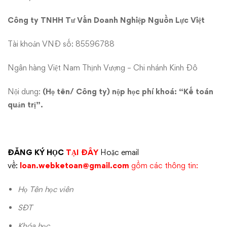
Công ty TNHH Tư Vấn Doanh Nghiệp Nguồn Lực Việt
Tài khoản VNĐ số: 85596788
Ngân hàng Việt Nam Thịnh Vượng – Chi nhánh Kinh Đô
Nội dung:
(Họ tên/ Công ty) nộp học phí khoá: “Kế toán
quản trị”.
ĐĂNG KÝ HỌC
TẠI ĐÂY
Hoặc email
về:
loan.webketoan@gmail.com
gồm các thông tin:
Họ Tên học viên
SĐT
Khóa học